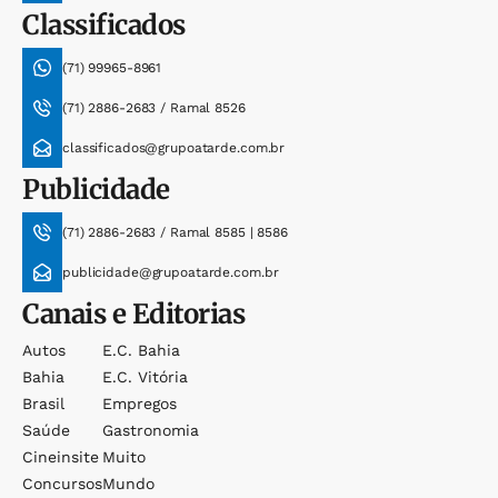
Classificados
(71) 99965-8961
(71) 2886-2683 / Ramal 8526
classificados@grupoatarde.com.br
Publicidade
(71) 2886-2683 / Ramal 8585 | 8586
publicidade@grupoatarde.com.br
Canais e Editorias
Autos
E.c. Bahia
Bahia
E.c. Vitória
Brasil
Empregos
Saúde
Gastronomia
Cineinsite
Muito
Concursos
Mundo