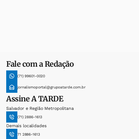
Fale com a Redação
(71) 99601-0020
jornalismoportal@grupoatarde.com.br
Assine
A TARDE
Salvador e Região Metropolitana
(71) 2886-1613
Demais localidades
71 2886-1613