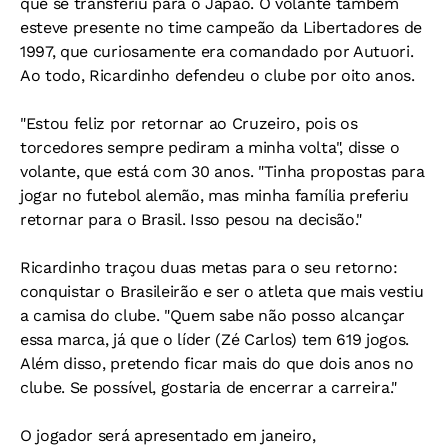
que se transferiu para o Japão. O volante também
esteve presente no time campeão da Libertadores de
1997, que curiosamente era comandado por Autuori.
Ao todo, Ricardinho defendeu o clube por oito anos.
"Estou feliz por retornar ao Cruzeiro, pois os
torcedores sempre pediram a minha volta", disse o
volante, que está com 30 anos. "Tinha propostas para
jogar no futebol alemão, mas minha família preferiu
retornar para o Brasil. Isso pesou na decisão."
Ricardinho traçou duas metas para o seu retorno:
conquistar o Brasileirão e ser o atleta que mais vestiu
a camisa do clube. "Quem sabe não posso alcançar
essa marca, já que o líder (Zé Carlos) tem 619 jogos.
Além disso, pretendo ficar mais do que dois anos no
clube. Se possível, gostaria de encerrar a carreira."
O jogador será apresentado em janeiro,