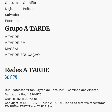
Cultura
Opinião
Digital
Política
Salvador
Economia
Grupo
A TARDE
A TARDE
A TARDE FM
MASSA!
A TARDE EDUCAÇÃO
Redes
A TARDE
Rua Professor Milton Cayres de Brito, 204 - Caminho das Árvores,
Salvador - BA, 41820-570
CNPJ nº 15.111.297/0001-30
Copyright © 1996 - 2025 Grupo A TARDE. Todos os direitos reservados.
EMPRESA EDITORA A TARDE S.A.