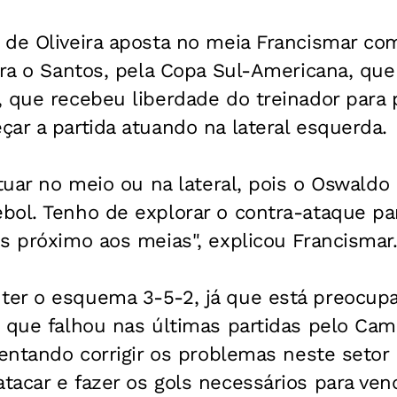
 de Oliveira aposta no meia Francismar co
tra o Santos, pela Copa Sul-Americana, qu
 que recebeu liberdade do treinador para 
ar a partida atuando na lateral esquerda.
atuar no meio ou na lateral, pois o Oswald
bol. Tenho de explorar o contra-ataque par
s próximo aos meias", explicou Francismar
er o esquema 3-5-2, já que está preocup
 que falhou nas últimas partidas pelo Cam
tentando corrigir os problemas neste setor
acar e fazer os gols necessários para venc