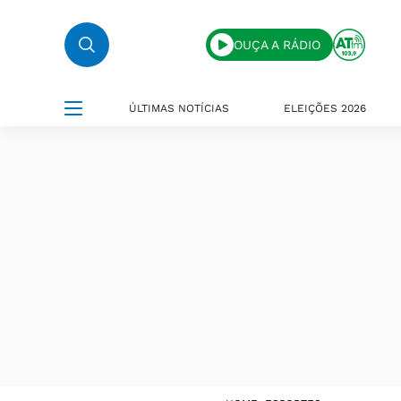
OUÇA A RÁDIO
ÚLTIMAS NOTÍCIAS
ELEIÇÕES 2026