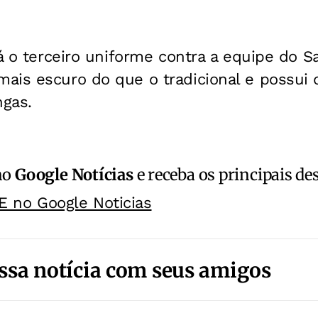
rá o terceiro uniforme contra a equipe do S
ais escuro do que o tradicional e possui 
gas.
no
Google Notícias
e receba os principais de
E no Google Noticias
ssa notícia com seus amigos