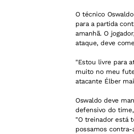
O técnico Oswaldo
para a partida con
amanhã. O jogador,
ataque, deve começ
"Estou livre para 
muito no meu fute
atacante Élber mai
Oswaldo deve mant
defensivo do time,
"O treinador está 
possamos contra-at