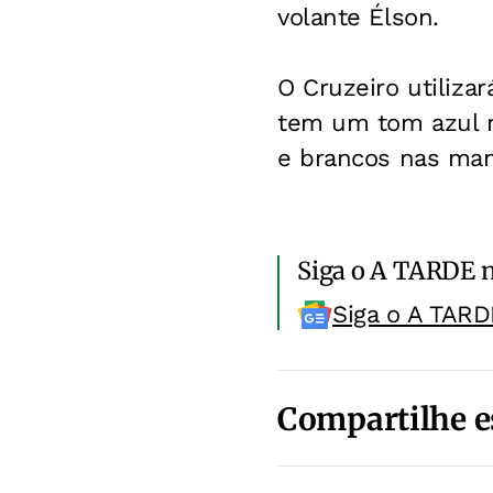
volante Élson.
O Cruzeiro utiliza
tem um tom azul m
e brancos nas man
Siga o A TARDE 
Siga o A TARD
Compartilhe e