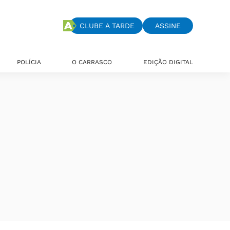
CLUBE A TARDE
ASSINE
POLÍCIA
O CARRASCO
EDIÇÃO DIGITAL