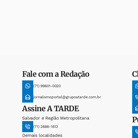
Fale com a Redação
C
(71) 99601-0020
jornalismoportal@grupoatarde.com.br
Assine
A TARDE
P
Salvador e Região Metropolitana
(71) 2886-1613
Demais localidades