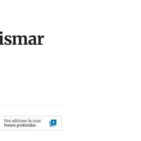
cismar
Nos adicione às suas
fontes preferidas