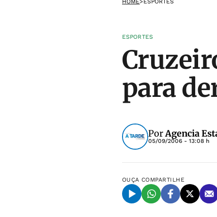
HOME
>
ESPORTES
ESPORTES
Cruzeir
para de
Por
Agencia Est
05/09/2006 - 13:08 h
OUÇA
COMPARTILHE