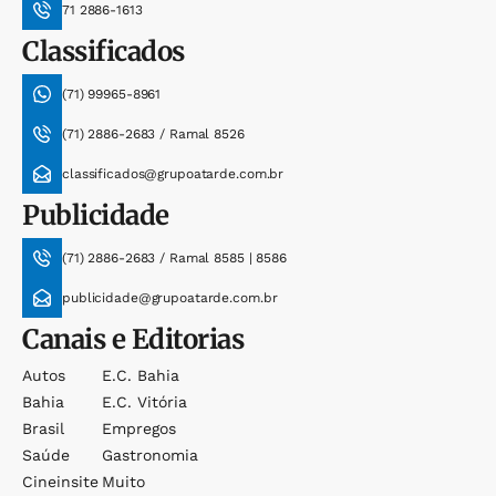
71 2886-1613
Classificados
(71) 99965-8961
(71) 2886-2683 / Ramal 8526
classificados@grupoatarde.com.br
Publicidade
(71) 2886-2683 / Ramal 8585 | 8586
publicidade@grupoatarde.com.br
Canais e Editorias
Autos
E.c. Bahia
Bahia
E.c. Vitória
Brasil
Empregos
Saúde
Gastronomia
Cineinsite
Muito