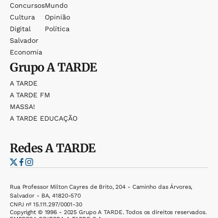
Concursos
Mundo
Cultura
Opinião
Digital
Política
Salvador
Economia
Grupo
A TARDE
A TARDE
A TARDE FM
MASSA!
A TARDE EDUCAÇÃO
Redes
A TARDE
Rua Professor Milton Cayres de Brito, 204 - Caminho das Árvores,
Salvador - BA, 41820-570
CNPJ nº 15.111.297/0001-30
Copyright © 1996 - 2025 Grupo A TARDE. Todos os direitos reservados.