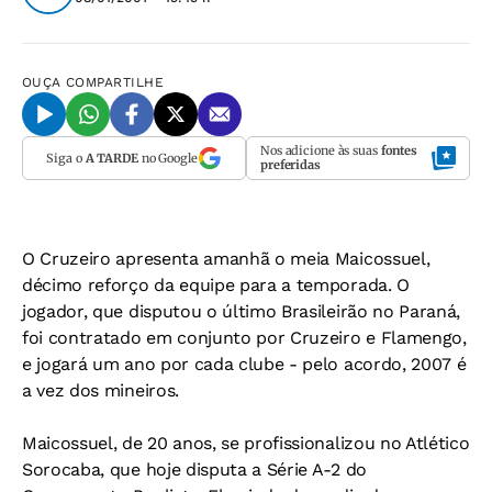
OUÇA
COMPARTILHE
Nos adicione às suas
fontes
Siga o
A TARDE
no Google
preferidas
O Cruzeiro apresenta amanhã o meia Maicossuel,
décimo reforço da equipe para a temporada. O
jogador, que disputou o último Brasileirão no Paraná,
foi contratado em conjunto por Cruzeiro e Flamengo,
e jogará um ano por cada clube - pelo acordo, 2007 é
a vez dos mineiros.
Maicossuel, de 20 anos, se profissionalizou no Atlético
Sorocaba, que hoje disputa a Série A-2 do