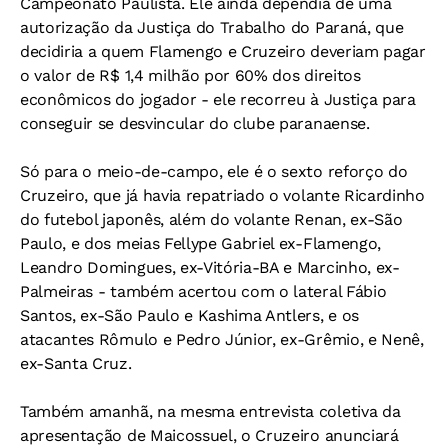
Campeonato Paulista. Ele ainda dependia de uma
autorização da Justiça do Trabalho do Paraná, que
decidiria a quem Flamengo e Cruzeiro deveriam pagar
o valor de R$ 1,4 milhão por 60% dos direitos
econômicos do jogador - ele recorreu à Justiça para
conseguir se desvincular do clube paranaense.
Só para o meio-de-campo, ele é o sexto reforço do
Cruzeiro, que já havia repatriado o volante Ricardinho
do futebol japonês, além do volante Renan, ex-São
Paulo, e dos meias Fellype Gabriel ex-Flamengo,
Leandro Domingues, ex-Vitória-BA e Marcinho, ex-
Palmeiras - também acertou com o lateral Fábio
Santos, ex-São Paulo e Kashima Antlers, e os
atacantes Rômulo e Pedro Júnior, ex-Grêmio, e Nenê,
ex-Santa Cruz.
Também amanhã, na mesma entrevista coletiva da
apresentação de Maicossuel, o Cruzeiro anunciará