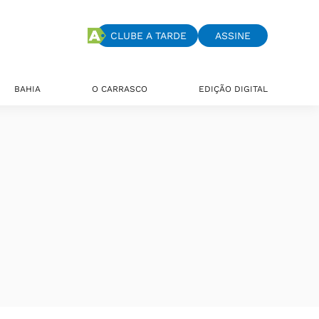
CLUBE A TARDE
ASSINE
BAHIA
O CARRASCO
EDIÇÃO DIGITAL