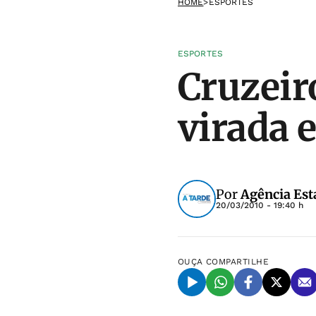
HOME
>
ESPORTES
ESPORTES
Cruzeir
virada 
Por
Agência Est
20/03/2010 - 19:40 h
OUÇA
COMPARTILHE