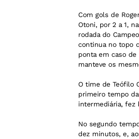
Com gols de Roger 
Otoni, por 2 a 1, n
rodada do Campeon
continua no topo d
ponta em caso de d
manteve os mesmo
O time de Teófilo 
primeiro tempo da 
intermediária, fez
No segundo tempo, 
dez minutos, e, ao