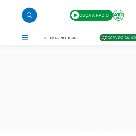
OUÇA A RÁDIO
COPA DO MUN
ÚLTIMAS NOTÍCIAS