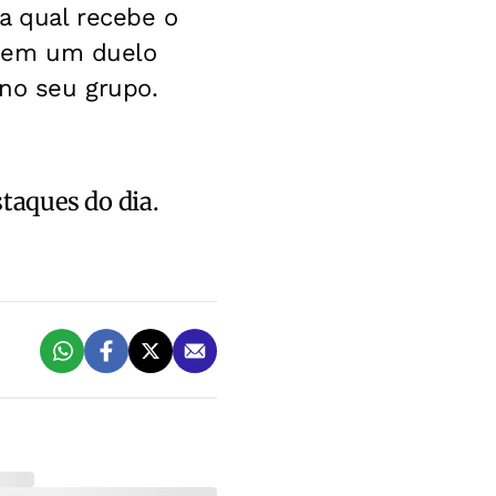
a qual recebe o
o, em um duelo
 no seu grupo.
staques do dia.