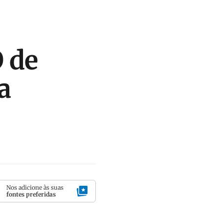
 de
a
Nos adicione às suas
fontes preferidas