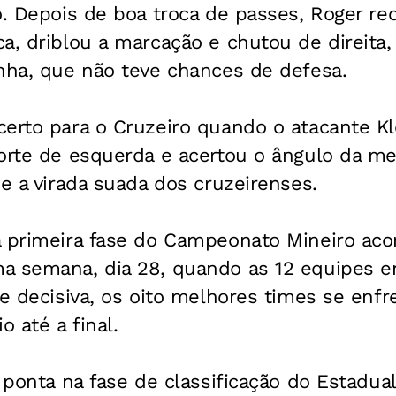
o. Depois de boa troca de passes, Roger re
a, driblou a marcação e chutou de direita
onha, que não teve chances de defesa.
certo para o Cruzeiro quando o atacante K
forte de esquerda e acertou o ângulo da me
 e a virada suada dos cruzeirenses.
a primeira fase do Campeonato Mineiro aco
a semana, dia 28, quando as 12 equipes 
se decisiva, os oito melhores times se enf
o até a final.
a ponta na fase de classificação do Estadual