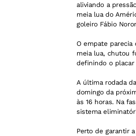
aliviando a pressã
meia lua do Améric
goleiro Fábio Nor
O empate parecia 
meia lua, chutou 
definindo o placar
A última rodada d
domingo da próxim
às 16 horas. Na fa
sistema eliminatóri
Perto de garantir 