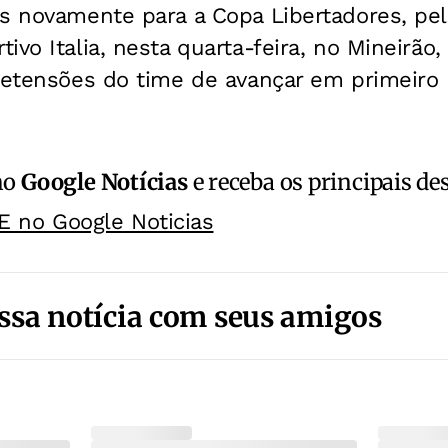
s novamente para a Copa Libertadores, pel
ivo Italia, nesta quarta-feira, no Mineirã
pretensões do time de avançar em primeiro
no
Google Notícias
e receba os principais de
E no Google Noticias
ssa notícia com seus amigos