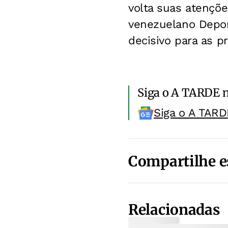
volta suas atençõe
venezuelano Deport
decisivo para as 
Siga o A TARDE 
Siga o A TARD
Compartilhe e
Relacionadas