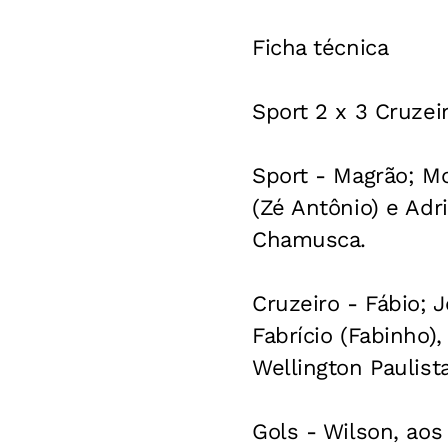
Ficha técnica
Sport 2 x 3 Cruzei
Sport - Magrão; Mo
(Zé Antônio) e Adri
Chamusca.
Cruzeiro - Fábio; 
Fabrício (Fabinho)
Wellington Paulista
Gols - Wilson, aos