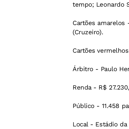
tempo; Leonardo S
Cartões amarelos -
(Cruzeiro).
Cartões vermelhos
Árbitro - Paulo He
Renda - R$ 27.230,
Público - 11.458 p
Local - Estádio da 