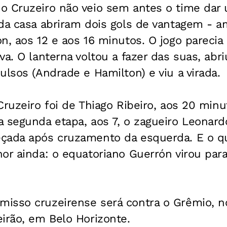
o Cruzeiro não veio sem antes o time dar
 da casa abriram dois gols de vantagem - 
n, aos 12 e aos 16 minutos. O jogo parecia
va. O lanterna voltou a fazer das suas, abri
ulsos (Andrade e Hamilton) e viu a virada.
Cruzeiro foi de Thiago Ribeiro, aos 20 min
 segunda etapa, aos 7, o zagueiro Leonard
çada após cruzamento da esquerda. E o que
or ainda: o equatoriano Guerrón virou para
isso cruzeirense será contra o Grêmio, n
irão, em Belo Horizonte.