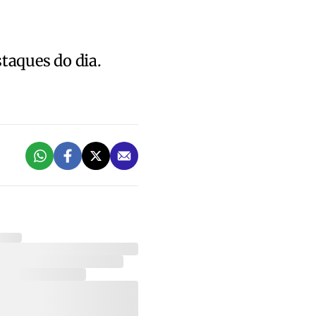
staques do dia.