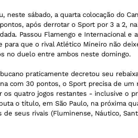
u, neste sábado, a quarta colocação do C
pontos, após derrotar o Sport por 3 a 2, na
rodada. Passou Flamengo e Internacional e a
e para que o rival Atlético Mineiro não dei
s no duelo entre ambos neste domingo.
bucano praticamente decretou seu rebaix
rna com 30 pontos, o Sport precisa de um 
r os quatro jogos restantes - inclusive o p
puta o título, em São Paulo, na próxima qua
s de seus rivais (Fluminense, Náutico, San