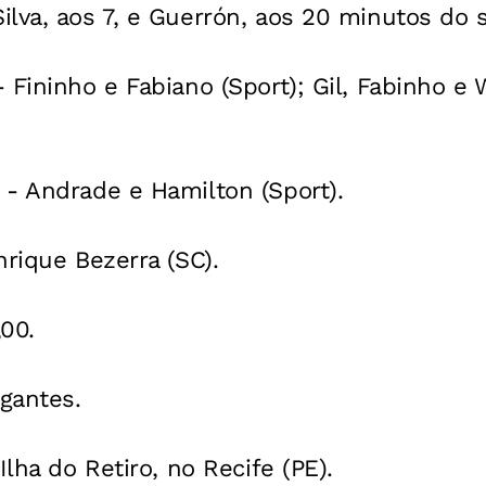
ilva, aos 7, e Guerrón, aos 20 minutos do
 Fininho e Fabiano (Sport); Gil, Fabinho e 
 - Andrade e Hamilton (Sport).
nrique Bezerra (SC).
00.
agantes.
Ilha do Retiro, no Recife (PE).