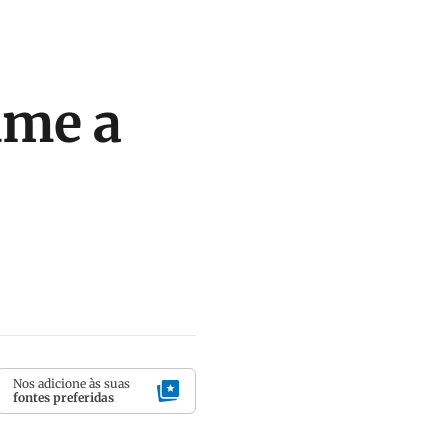
ume a
Nos adicione às suas
fontes preferidas