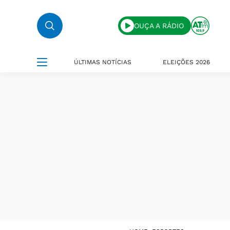
OUÇA A RÁDIO
ÚLTIMAS NOTÍCIAS
ELEIÇÕES 2026