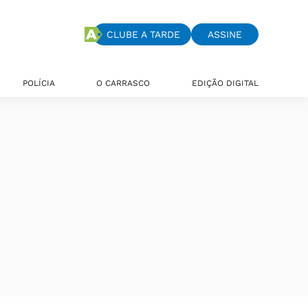
CLUBE A TARDE
ASSINE
POLÍCIA
O CARRASCO
EDIÇÃO DIGITAL