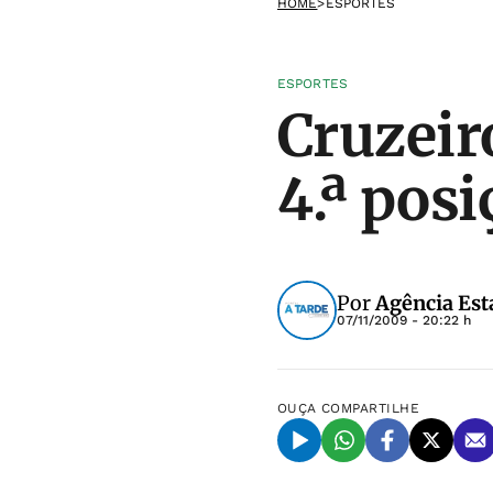
HOME
>
ESPORTES
ESPORTES
Cruzeir
4.ª posi
Por
Agência Est
07/11/2009 - 20:22 h
OUÇA
COMPARTILHE