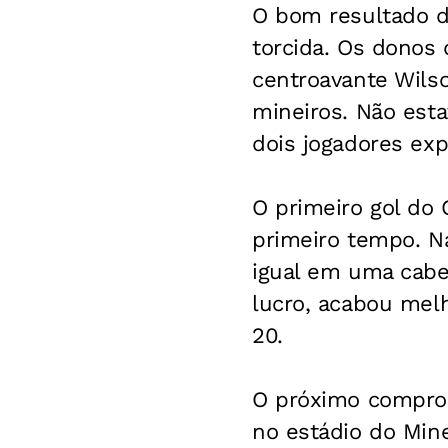
O bom resultado d
torcida. Os donos
centroavante Wilso
mineiros. Não esta
dois jogadores exp
O primeiro gol do 
primeiro tempo. Na
igual em uma cabe
lucro, acabou melh
20.
O próximo comprom
no estádio do Mine