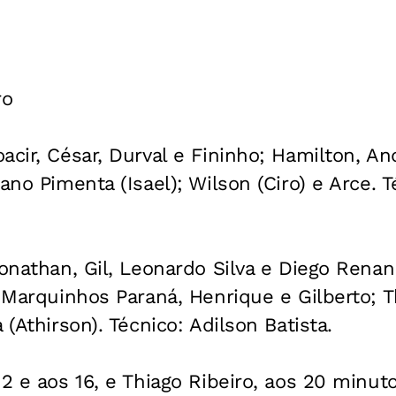
ro
acir, César, Durval e Fininho; Hamilton, An
ano Pimenta (Isael); Wilson (Ciro) e Arce. T
Jonathan, Gil, Leonardo Silva e Diego Renan
, Marquinhos Paraná, Henrique e Gilberto; T
 (Athirson). Técnico: Adilson Batista.
 2 e aos 16, e Thiago Ribeiro, aos 20 minut