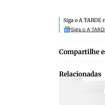
Siga o A TARDE 
Siga o A TARD
Compartilhe e
Relacionadas