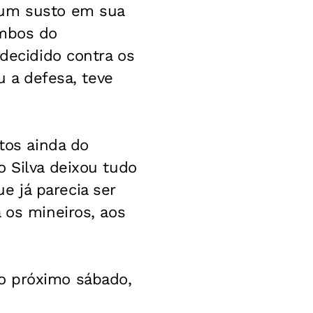
 um susto em sua
ambos do
 decidido contra os
u a defesa, teve
utos ainda do
o Silva deixou tudo
 já parecia ser
 os mineiros, aos
o próximo sábado,