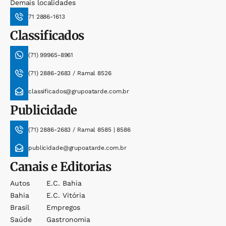
Demais localidades
71 2886-1613
Classificados
(71) 99965-8961
(71) 2886-2683 / Ramal 8526
classificados@grupoatarde.com.br
Publicidade
(71) 2886-2683 / Ramal 8585 | 8586
publicidade@grupoatarde.com.br
Canais e Editorias
Autos
E.c. Bahia
Bahia
E.c. Vitória
Brasil
Empregos
Saúde
Gastronomia