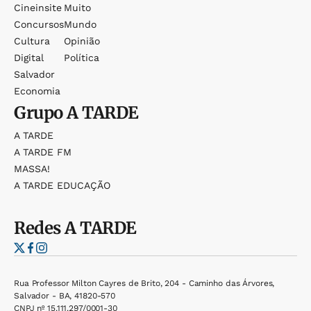
Cineinsite
Muito
Concursos
Mundo
Cultura
Opinião
Digital
Política
Salvador
Economia
Grupo
A TARDE
A TARDE
A TARDE FM
MASSA!
A TARDE EDUCAÇÃO
Redes
A TARDE
Rua Professor Milton Cayres de Brito, 204 - Caminho das Árvores,
Salvador - BA, 41820-570
CNPJ nº 15.111.297/0001-30