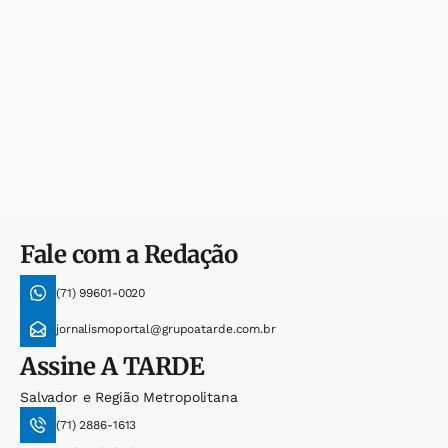
Fale com a Redação
(71) 99601-0020
jornalismoportal@grupoatarde.com.br
Assine
A TARDE
Salvador e Região Metropolitana
(71) 2886-1613