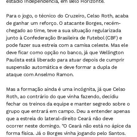
estádio Independência, em Belo Horizonte.
Para o jogo, o técnico do Cruzeiro, Celso Roth, acaba
de ganhar um reforço. O atacante Borges, recém-
chegado ao time, teve a sua situação regularizada
junto à Confederação Brasileira de Futebol (CBF) e
pode fazer sua estreia com a camisa celeste. Mas ele
deve ficar como opção no banco, já que Wellington
Paulista está liberado para atuar depois de cumprir
suspensão automática e deve formar a dupla de
ataque com Anselmo Ramon.
Mas a formação ainda é uma incógnita, já que Celso
Roth, ao contrário do que vinha fazendo, decidiu
fechar os treinos da equipe e manter segredo sobre o
grupo que entrará em campo. Deu a entender apenas
que a estreia do lateral-direito Ceará não deve
ocorrer neste domingo. "O Ceará não está no ápice da
forma física. Já o Borges vinha jogando pelo Santos.