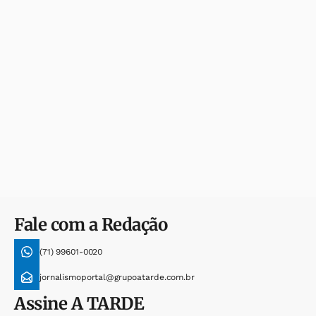
Fale com a Redação
(71) 99601-0020
jornalismoportal@grupoatarde.com.br
Assine
A TARDE