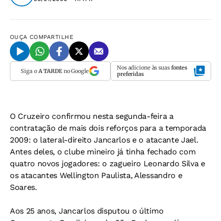
OUÇA
COMPARTILHE
Nos adicione às suas
fontes
Siga o
A TARDE
no Google
preferidas
O Cruzeiro confirmou nesta segunda-feira a
contratação de mais dois reforços para a temporada
2009: o lateral-direito Jancarlos e o atacante Jael.
Antes deles, o clube mineiro já tinha fechado com
quatro novos jogadores: o zagueiro Leonardo Silva e
os atacantes Wellington Paulista, Alessandro e
Soares.
Aos 25 anos, Jancarlos disputou o último