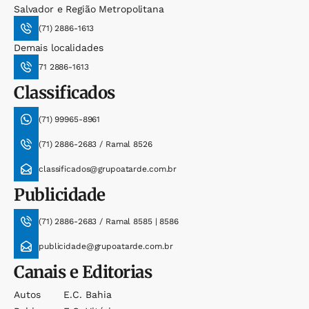
Salvador e Região Metropolitana
(71) 2886-1613
Demais localidades
71 2886-1613
Classificados
(71) 99965-8961
(71) 2886-2683 / Ramal 8526
classificados@grupoatarde.com.br
Publicidade
(71) 2886-2683 / Ramal 8585 | 8586
publicidade@grupoatarde.com.br
Canais e Editorias
Autos
E.c. Bahia