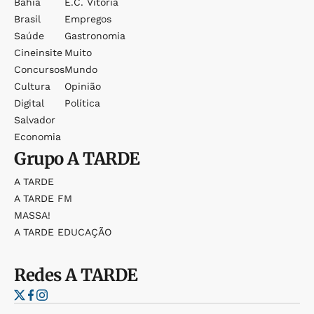
Bahia
E.c. Vitória
Brasil
Empregos
Saúde
Gastronomia
Cineinsite
Muito
Concursos
Mundo
Cultura
Opinião
Digital
Política
Salvador
Economia
Grupo
A TARDE
A TARDE
A TARDE FM
MASSA!
A TARDE EDUCAÇÃO
Redes
A TARDE