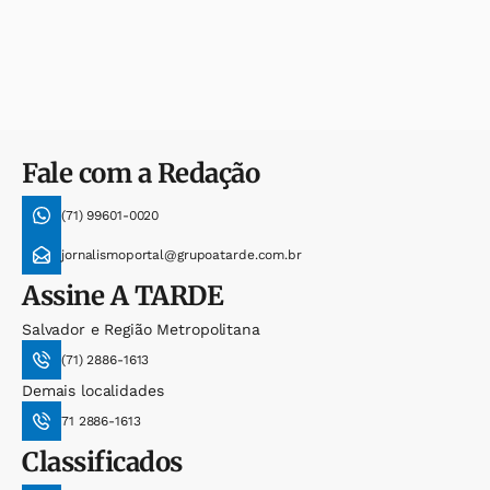
Fale com a Redação
(71) 99601-0020
jornalismoportal@grupoatarde.com.br
Assine
A TARDE
Salvador e Região Metropolitana
(71) 2886-1613
Demais localidades
71 2886-1613
Classificados