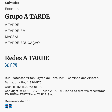
Salvador
Economia
Grupo
A TARDE
A TARDE
A TARDE FM
MASSA!
A TARDE EDUCAÇÃO
Redes
A TARDE
Rua Professor Milton Cayres de Brito, 204 - Caminho das Árvores,
Salvador - BA, 41820-570
CNPJ nº 15.111.297/0001-30
Copyright © 1996 - 2025 Grupo A TARDE. Todos os direitos reservados.
EMPRESA EDITORA A TARDE S.A.
Desenvolvido por: