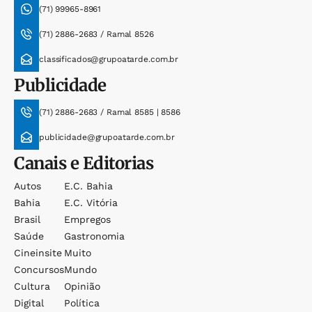
(71) 99965-8961
(71) 2886-2683 / Ramal 8526
classificados@grupoatarde.com.br
Publicidade
(71) 2886-2683 / Ramal 8585 | 8586
publicidade@grupoatarde.com.br
Canais e Editorias
Autos
E.c. Bahia
Bahia
E.c. Vitória
Brasil
Empregos
Saúde
Gastronomia
Cineinsite
Muito
Concursos
Mundo
Cultura
Opinião
Digital
Política