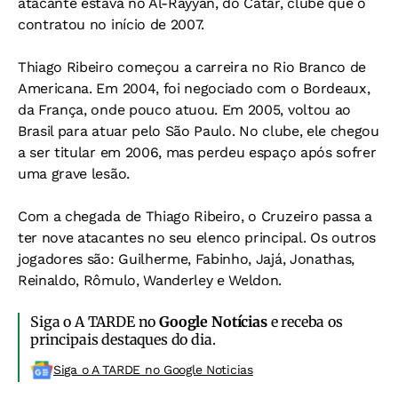
atacante estava no Al-Rayyan, do Catar, clube que o
contratou no início de 2007.
Thiago Ribeiro começou a carreira no Rio Branco de
Americana. Em 2004, foi negociado com o Bordeaux,
da França, onde pouco atuou. Em 2005, voltou ao
Brasil para atuar pelo São Paulo. No clube, ele chegou
a ser titular em 2006, mas perdeu espaço após sofrer
uma grave lesão.
Com a chegada de Thiago Ribeiro, o Cruzeiro passa a
ter nove atacantes no seu elenco principal. Os outros
jogadores são: Guilherme, Fabinho, Jajá, Jonathas,
Reinaldo, Rômulo, Wanderley e Weldon.
Siga o A TARDE no
Google Notícias
e receba os
principais destaques do dia.
Siga o A TARDE no Google Noticias