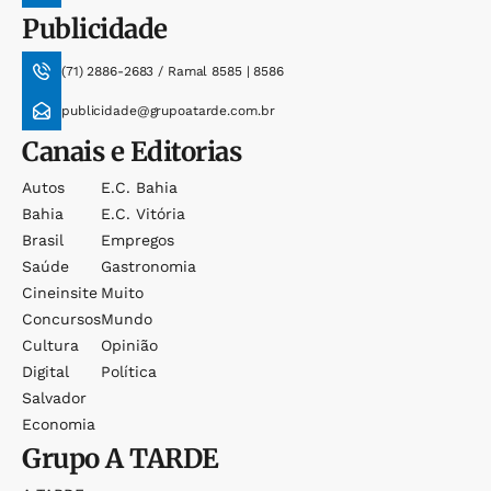
Publicidade
(71) 2886-2683 / Ramal 8585 | 8586
publicidade@grupoatarde.com.br
Canais e Editorias
Autos
E.c. Bahia
Bahia
E.c. Vitória
Brasil
Empregos
Saúde
Gastronomia
Cineinsite
Muito
Concursos
Mundo
Cultura
Opinião
Digital
Política
Salvador
Economia
Grupo
A TARDE