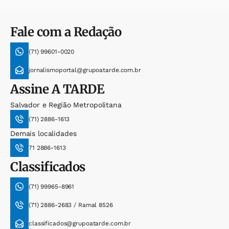
Fale com a Redação
(71) 99601-0020
jornalismoportal@grupoatarde.com.br
Assine
A TARDE
Salvador e Região Metropolitana
(71) 2886-1613
Demais localidades
71 2886-1613
Classificados
(71) 99965-8961
(71) 2886-2683 / Ramal 8526
classificados@grupoatarde.com.br