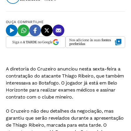
OUÇA
COMPARTILHE
Nos adicione às suas
fontes
Siga o
A TARDE
no Google
preferidas
A diretoria do Cruzeiro anunciou nesta sexta-feira a
contratação do atacante Thiago Ribeiro, que também
interessava ao Botafogo. O jogador já está em Belo
Horizonte para realizar exames médicos e assinar
contrato com o clube mineiro.
O Cruzeiro não deu detalhes da negociação, mas
garantiu que serão revelados durante a apresentação
de Thiago Ribeiro, marcada para esta tarde. O