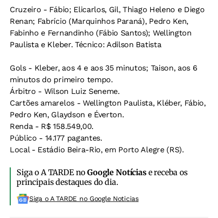
Cruzeiro - Fábio; Elicarlos, Gil, Thiago Heleno e Diego
Renan; Fabrício (Marquinhos Paraná), Pedro Ken,
Fabinho e Fernandinho (Fábio Santos); Wellington
Paulista e Kleber. Técnico: Adilson Batista
Gols - Kleber, aos 4 e aos 35 minutos; Taison, aos 6
minutos do primeiro tempo.
Árbitro - Wilson Luiz Seneme.
Cartões amarelos - Wellington Paulista, Kléber, Fábio,
Pedro Ken, Glaydson e Éverton.
Renda - R$ 158.549,00.
Público - 14.177 pagantes.
Local - Estádio Beira-Rio, em Porto Alegre (RS).
Siga o A TARDE no
Google Notícias
e receba os
principais destaques do dia.
Siga o A TARDE no Google Noticias