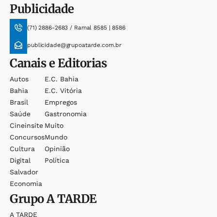
Publicidade
(71) 2886-2683 / Ramal 8585 | 8586
publicidade@grupoatarde.com.br
Canais e Editorias
Autos
E.c. Bahia
Bahia
E.c. Vitória
Brasil
Empregos
Saúde
Gastronomia
Cineinsite
Muito
Concursos
Mundo
Cultura
Opinião
Digital
Política
Salvador
Economia
Grupo
A TARDE
A TARDE