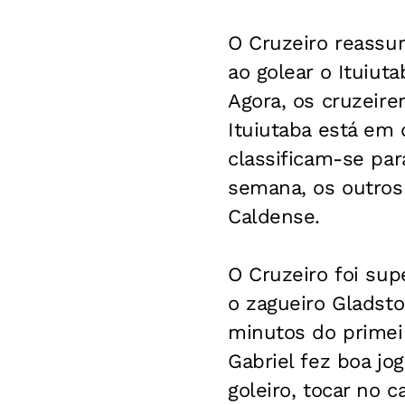
O Cruzeiro reassu
ao golear o Ituiuta
Agora, os cruzeire
Ituiutaba está em
classificam-se par
semana, os outros 
Caldense.
O Cruzeiro foi sup
o zagueiro Gladsto
minutos do primeiro
Gabriel fez boa jo
goleiro, tocar no c