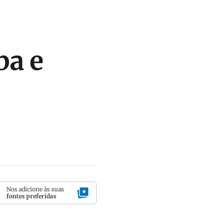
ba e
Nos adicione às suas
fontes preferidas