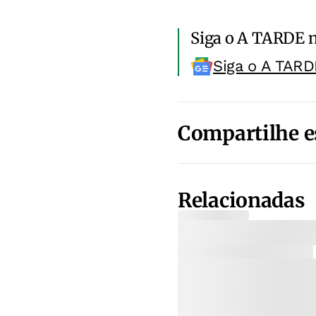
Siga o A TARDE 
Siga o A TARD
Compartilhe e
Relacionadas