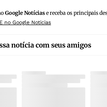
no
Google Notícias
e receba os principais de
E no Google Noticias
ssa notícia com seus amigos