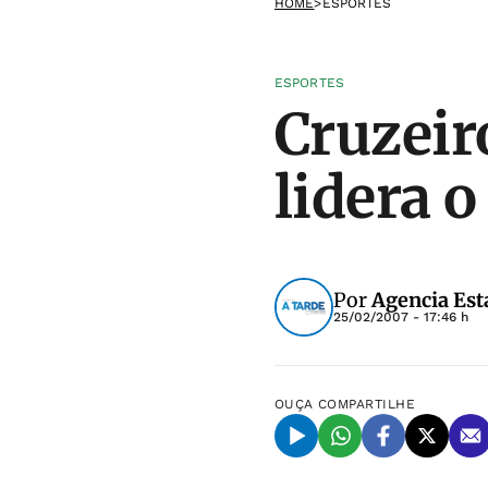
HOME
>
ESPORTES
ESPORTES
Cruzeiro
lidera 
Por
Agencia Est
25/02/2007 - 17:46 h
OUÇA
COMPARTILHE