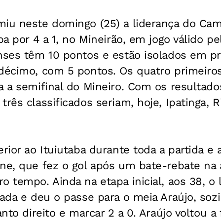
miu neste domingo (25) a liderança do Cam
ba por 4 a 1, no Mineirão, em jogo válido pe
nses têm 10 pontos e estão isolados em pr
 décimo, com 5 pontos. Os quatro primeiro
a a semifinal do Mineiro. Com os resultado
três classificados seriam, hoje, Ipatinga, 
erior ao Ituiutaba durante toda a partida e 
ne, que fez o gol após um bate-rebate na 
 tempo. Ainda na etapa inicial, aos 38, o l
gada e deu o passe para o meia Araújo, soz
anto direito e marcar 2 a 0. Araújo voltou a