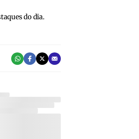
staques do dia.