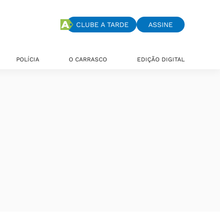
CLUBE A TARDE
ASSINE
POLÍCIA
O CARRASCO
EDIÇÃO DIGITAL