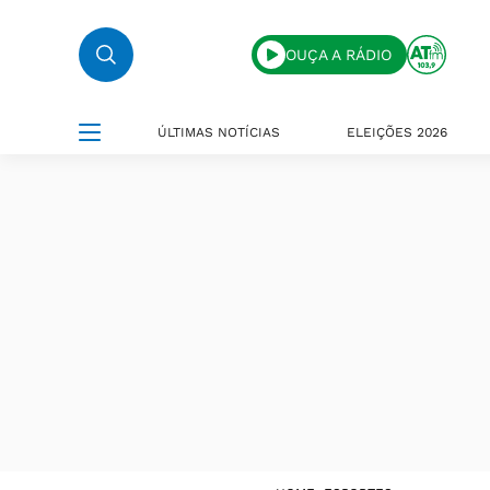
OUÇA A RÁDIO
ÚLTIMAS NOTÍCIAS
ELEIÇÕES 2026