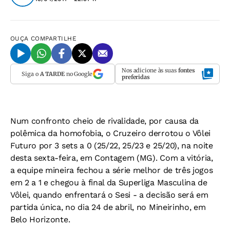
OUÇA
COMPARTILHE
Nos adicione às suas
fontes
Siga o
A TARDE
no Google
preferidas
Num confronto cheio de rivalidade, por causa da
polêmica da homofobia, o Cruzeiro derrotou o Vôlei
Futuro por 3 sets a 0 (25/22, 25/23 e 25/20), na noite
desta sexta-feira, em Contagem (MG). Com a vitória,
a equipe mineira fechou a série melhor de três jogos
em 2 a 1 e chegou à final da Superliga Masculina de
Vôlei, quando enfrentará o Sesi - a decisão será em
partida única, no dia 24 de abril, no Mineirinho, em
Belo Horizonte.