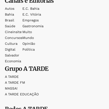
Canais e Editorias
Autos
E.c. Bahia
Bahia
E.c. Vitória
Brasil
Empregos
Saúde
Gastronomia
Cineinsite
Muito
Concursos
Mundo
Cultura
Opinião
Digital
Política
Salvador
Economia
Grupo
A TARDE
A TARDE
A TARDE FM
MASSA!
A TARDE EDUCAÇÃO