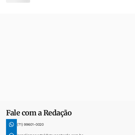
Fale com a Redação
(71) 99601-0020