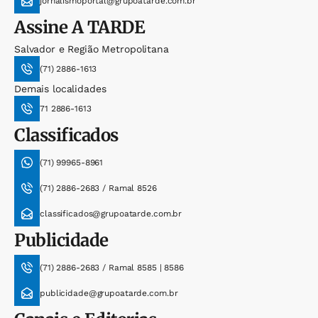
jornalismoportal@grupoatarde.com.br
Assine
A TARDE
Salvador e Região Metropolitana
(71) 2886-1613
Demais localidades
71 2886-1613
Classificados
(71) 99965-8961
(71) 2886-2683 / Ramal 8526
classificados@grupoatarde.com.br
Publicidade
(71) 2886-2683 / Ramal 8585 | 8586
publicidade@grupoatarde.com.br