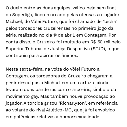
O duelo entre as duas equipes, válido pela semifinal
da Superliga, ficou marcado pelas ofensas ao jogador
Michael, do Vôlei Futuro, que foi chamado de "bicha"
pelos torcedores cruzeirenses no primeiro jogo da
série, realizado no dia 1º de abril, em Contagem. Por
conta disso, o Cruzeiro foi multado em R$ 50 mil pelo
Superior Tribunal de Justiça Desportiva (STJD), o que
contribuiu para acirrar os ânimos.
Nesta sexta-feira, na volta do Vôlei Futuro a
Contagem, os torcedores do Cruzeiro chegaram a
pedir desculpas a Michael em um cartaz e ainda
levaram duas bandeiras com o arco-íris, símbolo do
movimento gay. Mas também houve provocação ao
jogador. A torcida gritou "Richarlyson", em referência
ao volante do rival Atlético-MG, que já foi envolvido
em polêmicas relativas à homossexualidade.