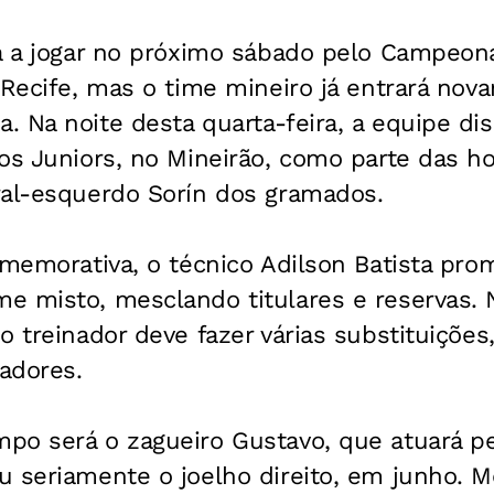
a a jogar no próximo sábado pelo Campeonat
o Recife, mas o time mineiro já entrará n
. Na noite desta quarta-feira, a equipe d
nos Juniors, no Mineirão, como parte das 
ral-esquerdo Sorín dos gramados.
omemorativa, o técnico Adilson Batista pro
e misto, mesclando titulares e reservas. 
o treinador deve fazer várias substituiçõe
gadores.
po será o zagueiro Gustavo, que atuará pe
u seriamente o joelho direito, em junho. 