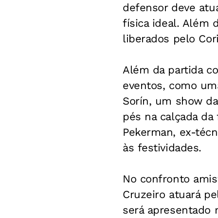
defensor deve atua
física ideal. Além
liberados pelo Cor
Além da partida c
eventos, como uma
Sorín, um show da
pés na calçada da
Pekerman, ex-técn
às festividades.
No confronto amist
Cruzeiro atuará pe
será apresentado m