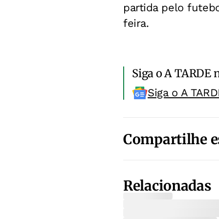
partida pelo futebo
feira.
Siga o A TARDE 
Siga o A TARD
Compartilhe e
Relacionadas