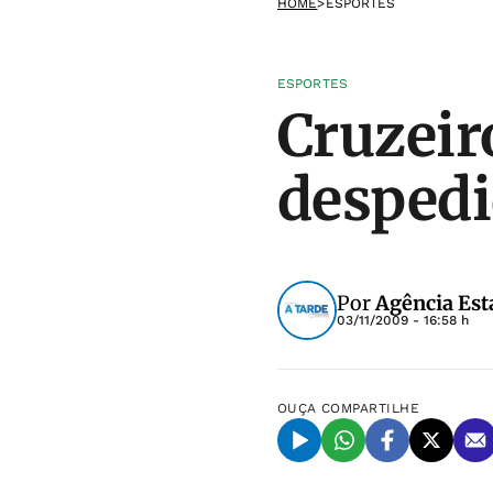
HOME
>
ESPORTES
ESPORTES
Cruzeir
despedi
Por
Agência Est
03/11/2009 - 16:58 h
OUÇA
COMPARTILHE