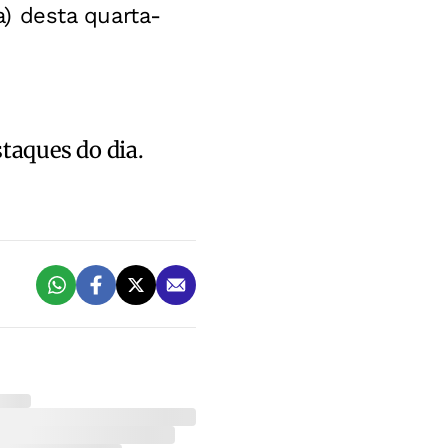
a) desta quarta-
staques do dia.