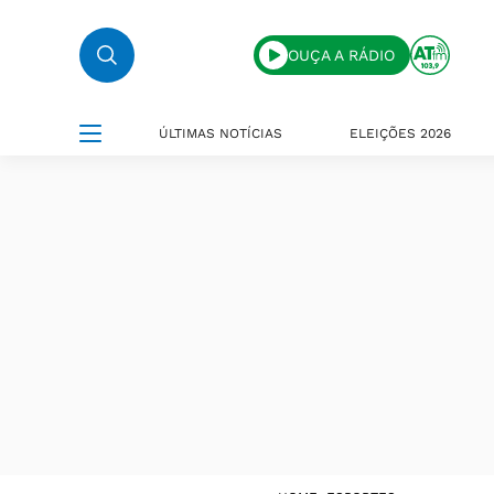
OUÇA A RÁDIO
ÚLTIMAS NOTÍCIAS
ELEIÇÕES 2026