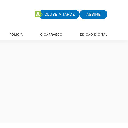
CLUBE A TARDE
ASSINE
POLÍCIA
O CARRASCO
EDIÇÃO DIGITAL