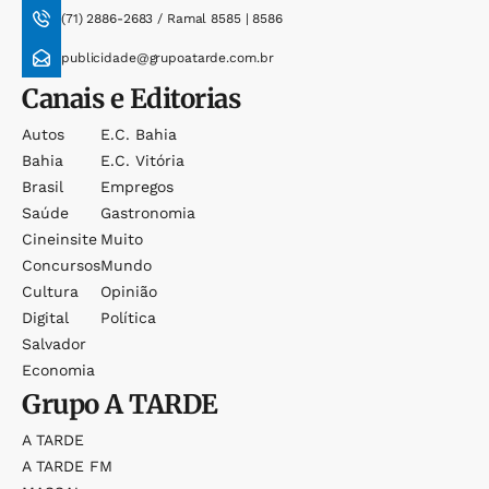
(71) 2886-2683 / Ramal 8585 | 8586
publicidade@grupoatarde.com.br
Canais e Editorias
Autos
E.c. Bahia
Bahia
E.c. Vitória
Brasil
Empregos
Saúde
Gastronomia
Cineinsite
Muito
Concursos
Mundo
Cultura
Opinião
Digital
Política
Salvador
Economia
Grupo
A TARDE
A TARDE
A TARDE FM