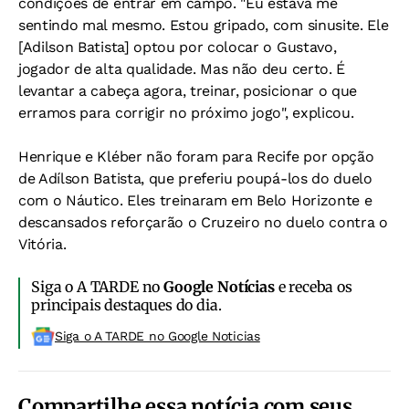
condições de entrar em campo. "Eu estava me
sentindo mal mesmo. Estou gripado, com sinusite. Ele
[Adilson Batista] optou por colocar o Gustavo,
jogador de alta qualidade. Mas não deu certo. É
levantar a cabeça agora, treinar, posicionar o que
erramos para corrigir no próximo jogo", explicou.
Henrique e Kléber não foram para Recife por opção
de Adílson Batista, que preferiu poupá-los do duelo
com o Náutico. Eles treinaram em Belo Horizonte e
descansados reforçarão o Cruzeiro no duelo contra o
Vitória.
Siga o A TARDE no
Google Notícias
e receba os
principais destaques do dia.
Siga o A TARDE no Google Noticias
Compartilhe essa notícia com seus