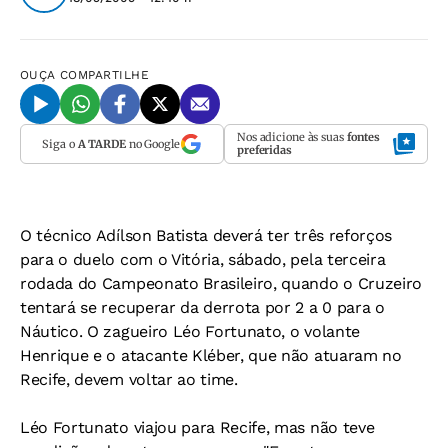
OUÇA
COMPARTILHE
Nos adicione às suas
fontes
Siga o
A TARDE
no Google
preferidas
O técnico Adílson Batista deverá ter três reforços
para o duelo com o Vitória, sábado, pela terceira
rodada do Campeonato Brasileiro, quando o Cruzeiro
tentará se recuperar da derrota por 2 a 0 para o
Náutico. O zagueiro Léo Fortunato, o volante
Henrique e o atacante Kléber, que não atuaram no
Recife, devem voltar ao time.
Léo Fortunato viajou para Recife, mas não teve