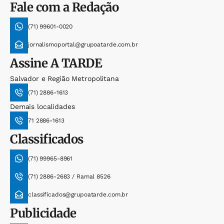
Fale com a Redação
(71) 99601-0020
jornalismoportal@grupoatarde.com.br
Assine
A TARDE
Salvador e Região Metropolitana
(71) 2886-1613
Demais localidades
71 2886-1613
Classificados
(71) 99965-8961
(71) 2886-2683 / Ramal 8526
classificados@grupoatarde.com.br
Publicidade