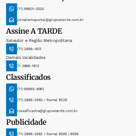
(71) 99601-0020
jornalismoportal@grupoatarde.com.br
Assine
A TARDE
Salvador e Região Metropolitana
(71) 2886-1613
Demais localidades
71 2886-1613
Classificados
(71) 99965-8961
(71) 2886-2683 / Ramal 8526
classificados@grupoatarde.com.br
Publicidade
(71) 2886-2683 / Ramal 8585 | 8586