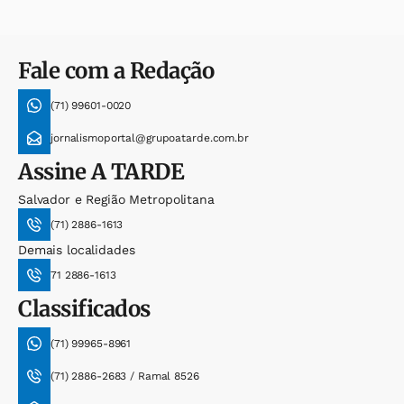
Fale com a Redação
(71) 99601-0020
jornalismoportal@grupoatarde.com.br
Assine
A TARDE
Salvador e Região Metropolitana
(71) 2886-1613
Demais localidades
71 2886-1613
Classificados
(71) 99965-8961
(71) 2886-2683 / Ramal 8526