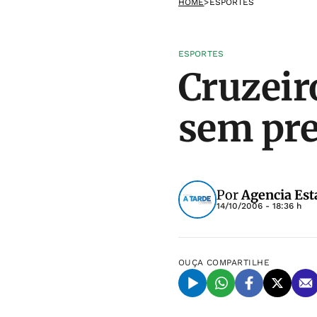
HOME
>
ESPORTES
ESPORTES
Cruzeir
sem pre
Por
Agencia Est
14/10/2006 - 18:36 h
OUÇA
COMPARTILHE