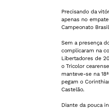
Precisando da vitór
apenas no empate,
Campeonato Brasil
Sem a presença do
complicaram na co
Libertadores de 2
o Tricolor cearens
manteve-se na 18ª
pegam o Corinthia
Castelão.
Diante da pouca in