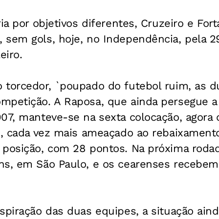
ia por objetivos diferentes, Cruzeiro e For
 sem gols, hoje, no Independência, pela 2
eiro.
 torcedor, `poupado do futebol ruim, as d
mpetição. A Raposa, que ainda persegue a
007, manteve-se na sexta colocação, agora
e, cada vez mais ameaçado ao rebaixamento
 posição, com 28 pontos. Na próxima rodad
ns, em São Paulo, e os cearenses recebem 
spiração das duas equipes, a situação aind