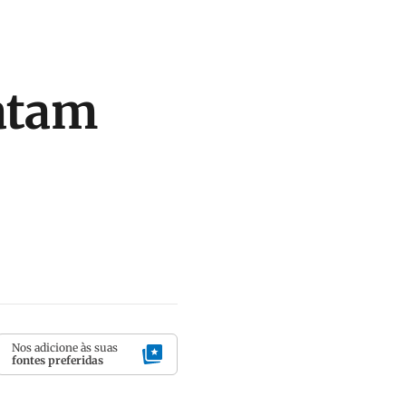
patam
Nos adicione às suas
fontes preferidas