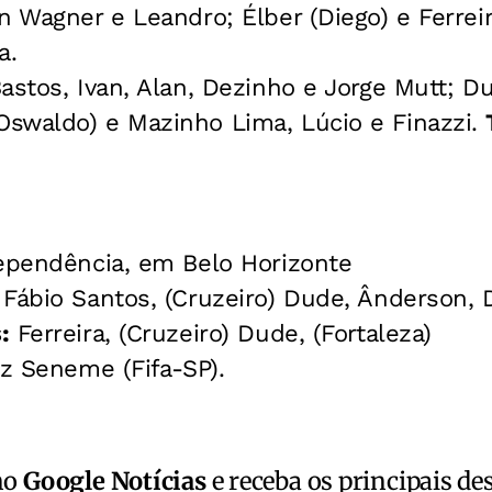
n Wagner e Leandro; Élber (Diego) e Ferrei
a.
stos, Ivan, Alan, Dezinho e Jorge Mutt; D
swaldo) e Mazinho Lima, Lúcio e Finazzi.
ependência, em Belo Horizonte
Fábio Santos, (Cruzeiro) Dude, Ânderson, D
:
Ferreira, (Cruzeiro) Dude, (Fortaleza)
z Seneme (Fifa-SP).
no
Google Notícias
e receba os principais de