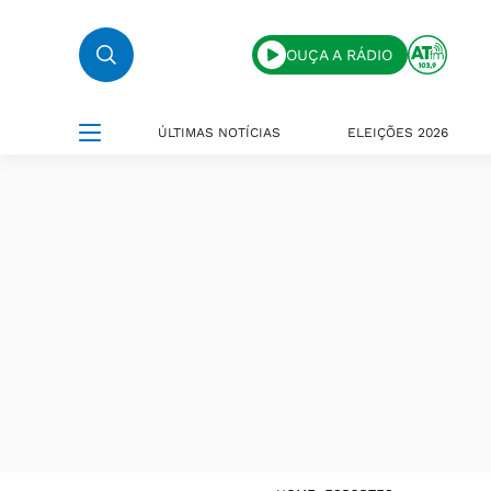
OUÇA A RÁDIO
ÚLTIMAS NOTÍCIAS
ELEIÇÕES 2026