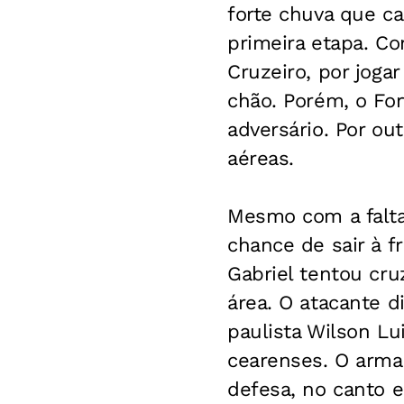
forte chuva que c
primeira etapa. Co
Cruzeiro, por joga
chão. Porém, o For
adversário. Por ou
aéreas.
Mesmo com a falta
chance de sair à fr
Gabriel tentou cru
área. O atacante d
paulista Wilson L
cearenses. O arma
defesa, no canto e