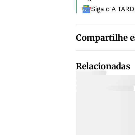
Siga o A TARD
Compartilhe e
Relacionadas