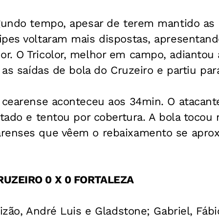
egundo tempo, apesar de terem mantido a
ipes voltaram mais dispostas, apresentan
r. O Tricolor, melhor em campo, adiantou 
r as saídas de bola do Cruzeiro e partiu par
 cearense aconteceu aos 34min. O atacante
ntado e tentou por cobertura. A bola tocou 
renses que vêem o rebaixamento se aprox
RUZEIRO 0 X 0 FORTALEZA
izão, André Luis e Gladstone; Gabriel, Fáb