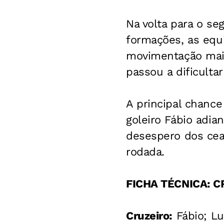
Na volta para o s
formações, as equ
movimentação maio
passou a dificulta
A principal chance
goleiro Fábio adia
desespero dos cea
rodada.
FICHA TÉCNICA: C
Cruzeiro:
Fábio; Lu