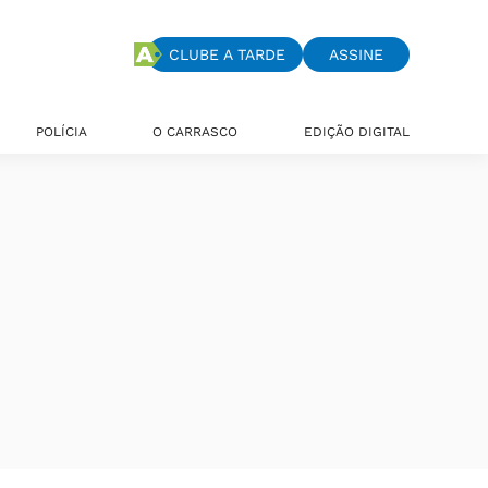
CLUBE A TARDE
ASSINE
POLÍCIA
O CARRASCO
EDIÇÃO DIGITAL