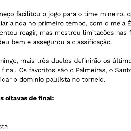
ço facilitou o jogo para o time mineiro, 
iar ainda no primeiro tempo, com o meia 
 tentou reagir, mas mostrou limitações nas f
deu bem e assegurou a classificação.
ingo, mais três duelos definirão os último
 final. Os favoritos são o Palmeiras, o Sant
dar o domínio paulista no torneio.
s oitavas de final:
sta