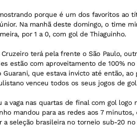
mostrando porque é um dos favoritos ao tí
Júnior. Na manhã deste domingo, o time mi
imeira, por 1 a 0, com gol de Thiaguinho.
 Cruzeiro terá pela frente o São Paulo, outr
imes estão com aproveitamento de 100% no 
 Guarani, que estava invicto até então, ao g
ulistano venceu todos os seus jogos de gol
 a vaga nas quartas de final com gol logo n
inho mandou para as redes aos 7 minutos,
 a seleção brasileira no torneio sub-20 no