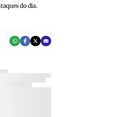
staques do dia.