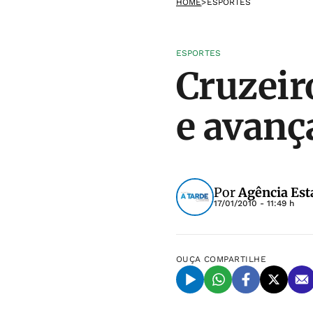
HOME
>
ESPORTES
ESPORTES
Cruzeir
e avanç
Por
Agência Est
17/01/2010 - 11:49 h
OUÇA
COMPARTILHE