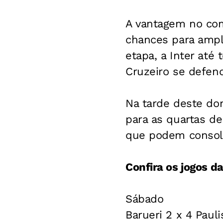
A vantagem no come
chances para ampl
etapa, a Inter até
Cruzeiro se defen
Na tarde deste dom
para as quartas de
que podem consoli
Confira os jogos da
Sábado
Barueri 2 x 4 Pauli