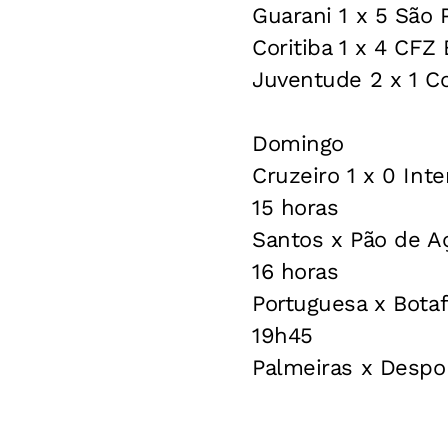
Guarani 1 x 5 São 
Coritiba 1 x 4 CFZ 
Juventude 2 x 1 Co
Domingo
Cruzeiro 1 x 0 Inte
15 horas
Santos x Pão de A
16 horas
Portuguesa x Bota
19h45
Palmeiras x Despor