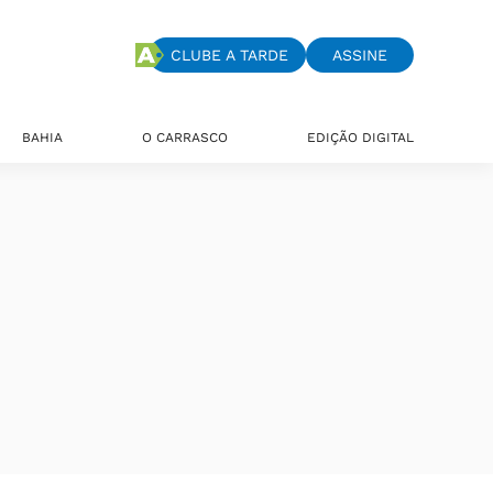
CLUBE A TARDE
ASSINE
BAHIA
O CARRASCO
EDIÇÃO DIGITAL