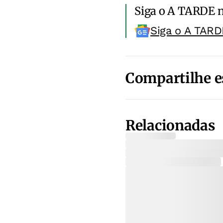
Siga o A TARDE 
Siga o A TARD
Compartilhe e
Relacionadas