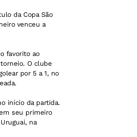
tulo da Copa São
neiro venceu a
o favorito ao
torneio. O clube
olear por 5 a 1, no
eada.
o início da partida.
 em seu primeiro
 Uruguai, na