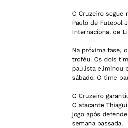
O Cruzeiro segue 
Paulo de Futebol 
Internacional de L
Na próxima fase, o
troféu. Os dois t
paulista eliminou o
sábado. O time pa
O Cruzeiro garantiu
O atacante Thiagu
jogo após defender
semana passada.