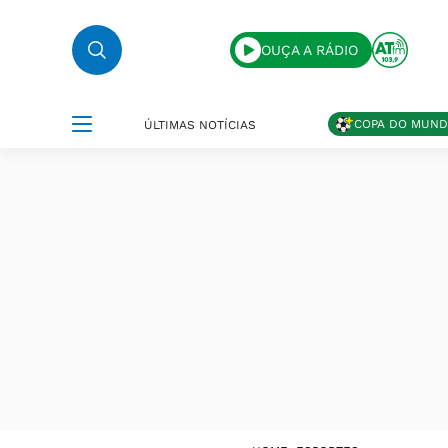
OUÇA A RÁDIO
COPA DO MUN
ÚLTIMAS NOTÍCIAS