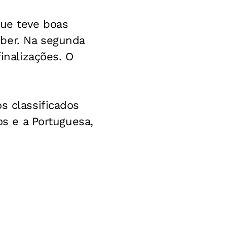
que teve boas
Éber. Na segunda
inalizações. O
s classificados
os e a Portuguesa,