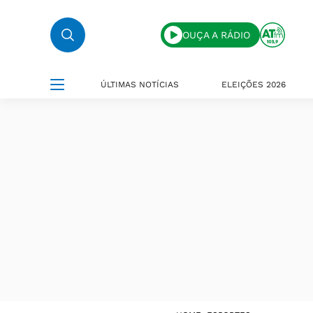
OUÇA A RÁDIO
ÚLTIMAS NOTÍCIAS
ELEIÇÕES 2026