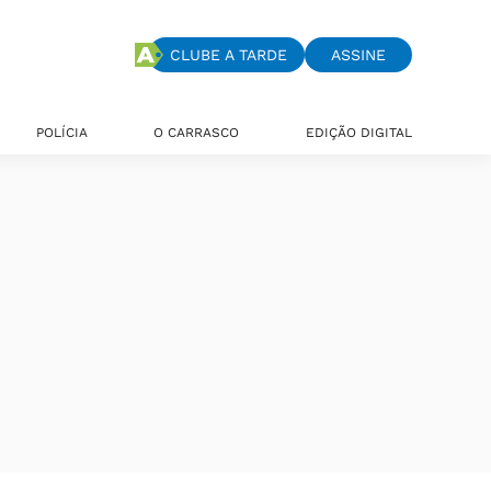
CLUBE A TARDE
ASSINE
POLÍCIA
O CARRASCO
EDIÇÃO DIGITAL