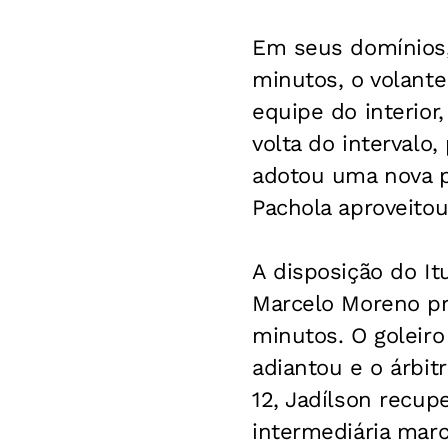
Em seus domínios,
minutos, o volante
equipe do interior
volta do intervalo
adotou uma nova po
Pachola aproveitou
A disposição do I
Marcelo Moreno pre
minutos. O goleir
adiantou e o árbit
12, Jadílson recup
intermediária marc