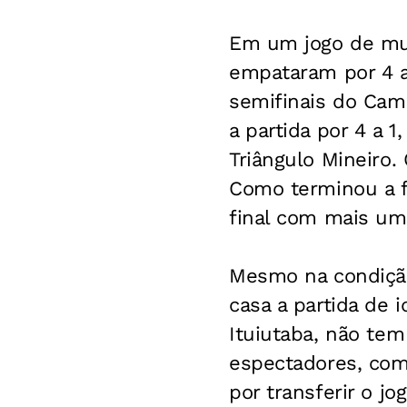
Em um jogo de muit
empataram por 4 a 
semifinais do Cam
a partida por 4 a 
Triângulo Mineiro.
Como terminou a fas
final com mais um
Mesmo na condição 
casa a partida de 
Ituiutaba, não te
espectadores, com
por transferir o j