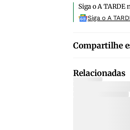
Siga o A TARDE 
Siga o A TARD
Compartilhe e
Relacionadas