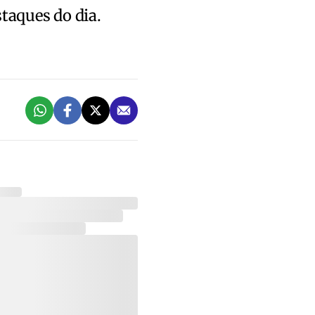
staques do dia.