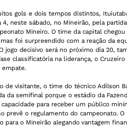
os gols e dois tempos distintos, Ituiutab
4, neste sábado, no Mineirão, pela partida
peonato Mineiro. O time da capital chegou
1, mas foi surpreendido com a reação da eq
 O jogo decisivo será no próximo dia 20, t
e classificatória na liderança, o Cruzeiro 
 empate.
de visitante, o time do técnico Adilson B
ida da semifinal porque o estádio da Fazen
m capacidade para receber um público míni
o prevê o regulamento do campeonato. O 
ogo para o Mineirão alegando vantagem finan