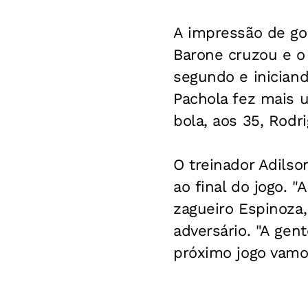
A impressão de go
Barone cruzou e o
segundo e iniciand
Pachola fez mais u
bola, aos 35, Rodr
O treinador Adilson
ao final do jogo. 
zagueiro Espinoza,
adversário. "A gen
próximo jogo vamos