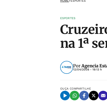
HOME
>
ESPORTES
ESPORTES
Cruzeir
na 1ª s
Por
Agencia Est
12/04/2008 - 19:13 h
OUÇA
COMPARTILHE