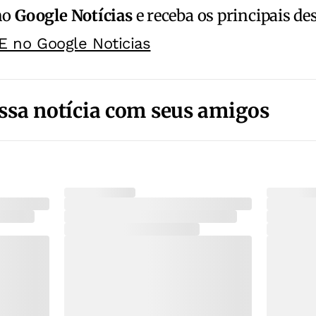
no
Google Notícias
e receba os principais de
E no Google Noticias
ssa notícia com seus amigos