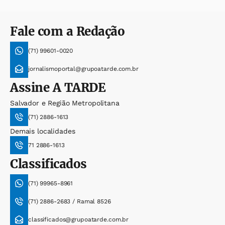
Fale com a Redação
(71) 99601-0020
jornalismoportal@grupoatarde.com.br
Assine
A TARDE
Salvador e Região Metropolitana
(71) 2886-1613
Demais localidades
71 2886-1613
Classificados
(71) 99965-8961
(71) 2886-2683 / Ramal 8526
classificados@grupoatarde.com.br