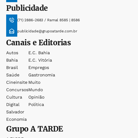
Publicidade
(71) 2886-2683 / Ramal 8585 | 8586
publicidade@grupoatarde.com.br
Canais e Editorias
Autos
E.c. Bahia
Bahia
E.c. Vitória
Brasil
Empregos
Saúde
Gastronomia
Cineinsite
Muito
Concursos
Mundo
Cultura
Opinião
Digital
Política
Salvador
Economia
Grupo
A TARDE