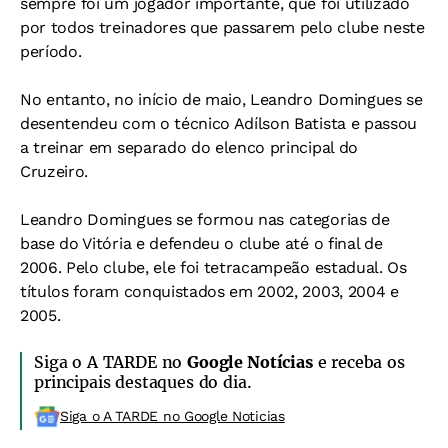
sempre foi um jogador importante, que foi utilizado
por todos treinadores que passarem pelo clube neste
período.
No entanto, no início de maio, Leandro Domingues se
desentendeu com o técnico Adílson Batista e passou
a treinar em separado do elenco principal do
Cruzeiro.
Leandro Domingues se formou nas categorias de
base do Vitória e defendeu o clube até o final de
2006. Pelo clube, ele foi tetracampeão estadual. Os
títulos foram conquistados em 2002, 2003, 2004 e
2005.
Siga o A TARDE no
Google Notícias
e receba os
principais destaques do dia.
Siga o A TARDE no Google Noticias