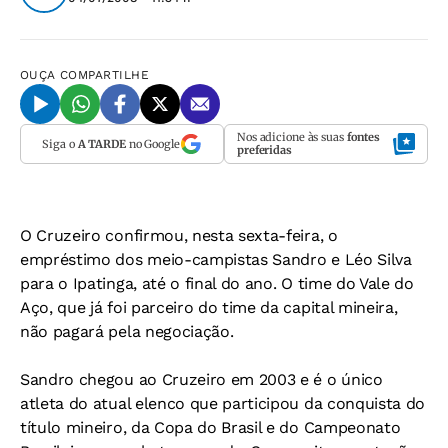
OUÇA
COMPARTILHE
Nos adicione às suas
fontes
Siga o
A TARDE
no Google
preferidas
O Cruzeiro confirmou, nesta sexta-feira, o
empréstimo dos meio-campistas Sandro e Léo Silva
para o Ipatinga, até o final do ano. O time do Vale do
Aço, que já foi parceiro do time da capital mineira,
não pagará pela negociação.
Sandro chegou ao Cruzeiro em 2003 e é o único
atleta do atual elenco que participou da conquista do
título mineiro, da Copa do Brasil e do Campeonato