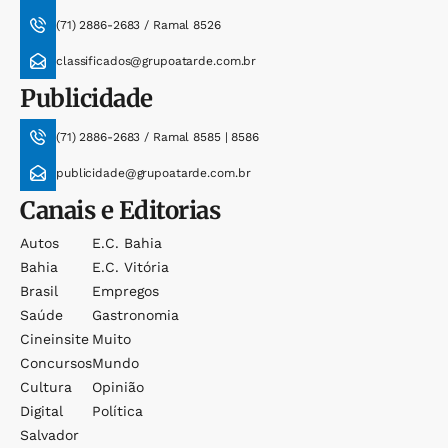
(71) 2886-2683 / Ramal 8526
classificados@grupoatarde.com.br
Publicidade
(71) 2886-2683 / Ramal 8585 | 8586
publicidade@grupoatarde.com.br
Canais e Editorias
Autos
E.c. Bahia
Bahia
E.c. Vitória
Brasil
Empregos
Saúde
Gastronomia
Cineinsite
Muito
Concursos
Mundo
Cultura
Opinião
Digital
Política
Salvador