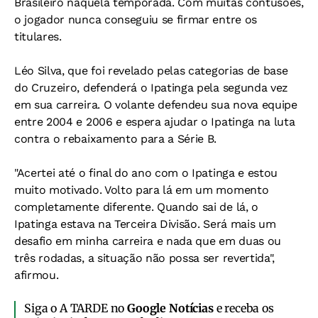
Brasileiro naquela temporada. Com muitas contusões,
o jogador nunca conseguiu se firmar entre os
titulares.
Léo Silva, que foi revelado pelas categorias de base
do Cruzeiro, defenderá o Ipatinga pela segunda vez
em sua carreira. O volante defendeu sua nova equipe
entre 2004 e 2006 e espera ajudar o Ipatinga na luta
contra o rebaixamento para a Série B.
"Acertei até o final do ano com o Ipatinga e estou
muito motivado. Volto para lá em um momento
completamente diferente. Quando sai de lá, o
Ipatinga estava na Terceira Divisão. Será mais um
desafio em minha carreira e nada que em duas ou
três rodadas, a situação não possa ser revertida",
afirmou.
Siga o A TARDE no
Google Notícias
e receba os