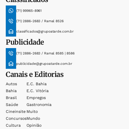
(71) 99965-8961
(71) 2886-2683 / Ramal 8526
classificados@grupoatarde.com.br
Publicidade
(71) 2886-2683 / Ramal 8585 | 8586
publicidade@grupoatarde.com.br
Canais e Editorias
Autos
E.c. Bahia
Bahia
E.c. Vitória
Brasil
Empregos
Saúde
Gastronomia
Cineinsite
Muito
Concursos
Mundo
Cultura
Opinião