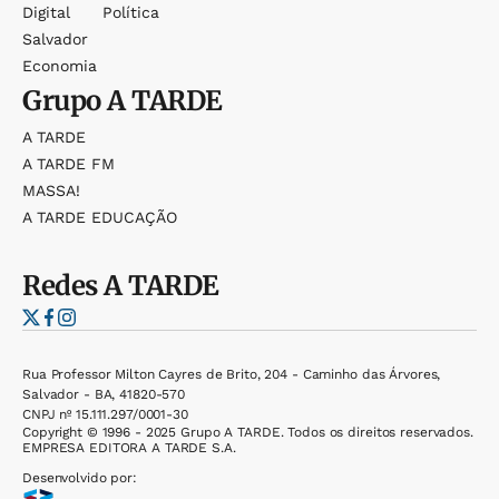
Digital
Política
Salvador
Economia
Grupo
A TARDE
A TARDE
A TARDE FM
MASSA!
A TARDE EDUCAÇÃO
Redes
A TARDE
Rua Professor Milton Cayres de Brito, 204 - Caminho das Árvores,
Salvador - BA, 41820-570
CNPJ nº 15.111.297/0001-30
Copyright © 1996 - 2025 Grupo A TARDE. Todos os direitos reservados.
EMPRESA EDITORA A TARDE S.A.
Desenvolvido por: