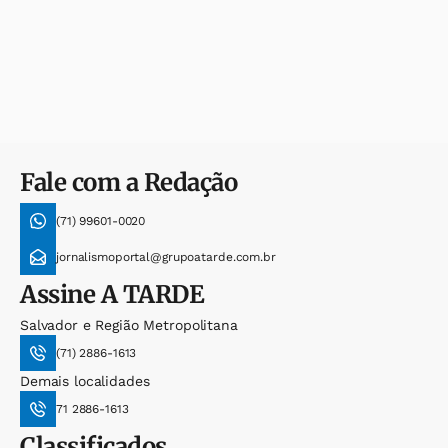
Fale com a Redação
(71) 99601-0020
jornalismoportal@grupoatarde.com.br
Assine
A TARDE
Salvador e Região Metropolitana
(71) 2886-1613
Demais localidades
71 2886-1613
Classificados