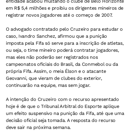
entidade acabou multando o clube de Belo Horizonte
em R$ 5,4 milhões e proibiu os dirigentes mineiros de
registrar novos jogadores até o começo de 2007.
O advogado contratado pelo Cruzeiro para estudar o
caso, Ivandro Sanchez, afirmou que a punição
imposta pela Fifa só serve para a inscrição de atletas,
ou seja, o time mineiro poderá contratar jogadores,
mas eles não poderão ser registrados nos
campeonatos oficiais do Brasil, da Conmebol ou da
própria Fifa. Assim, o meia Élson e o atacante
Geovanni, que vieram de clubes do exterior,
continuarão na equipe, mas sem jogar.
A intenção do Cruzeiro com o recurso apresentado
hoje é de que o Tribunal Arbitral do Esporte aplique
um efeito suspensivo na punição da Fifa, até que uma
decisão oficial seja tomada. A resposta do recurso
deve sair na próxima semana.