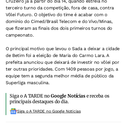
Cruzeiro já a partir do dia 14, quando estreia no
terceiro turno da competição, fora de casa, contra
Vôlei Futuro. O objetivo do time é acabar com o
domínio do Cimed/Brasil Telecom e do Vivo/Minas,
que fizeram as finais dos dois primeiros turnos do
campeonato.
O principal motivo que levou o Sada a deixar a cidade
de Betim foi a eleição de Maria do Carmo Lara. A
prefeita anunciou que deixará de investir no vôlei por
ter outras prioridades. Com 1409 pessoas por jogo, a
equipe tem a segunda melhor média de público da
Superliga masculina.
Siga o A TARDE no
Google Notícias
e receba os
principais destaques do dia.
Siga o A TARDE no Google Noticias