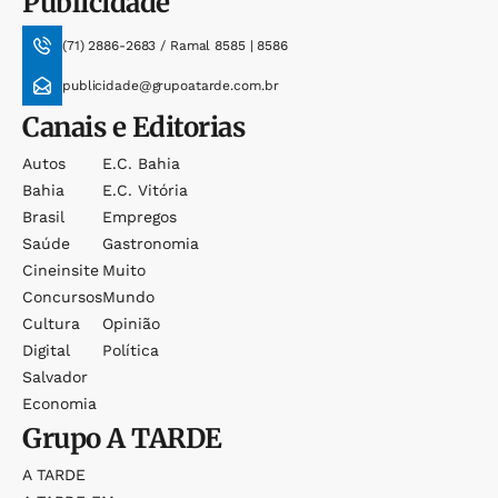
Publicidade
(71) 2886-2683 / Ramal 8585 | 8586
publicidade@grupoatarde.com.br
Canais e Editorias
Autos
E.c. Bahia
Bahia
E.c. Vitória
Brasil
Empregos
Saúde
Gastronomia
Cineinsite
Muito
Concursos
Mundo
Cultura
Opinião
Digital
Política
Salvador
Economia
Grupo
A TARDE
A TARDE