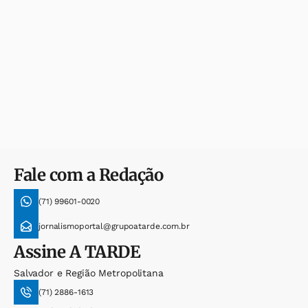
Fale com a Redação
(71) 99601-0020
jornalismoportal@grupoatarde.com.br
Assine
A TARDE
Salvador e Região Metropolitana
(71) 2886-1613