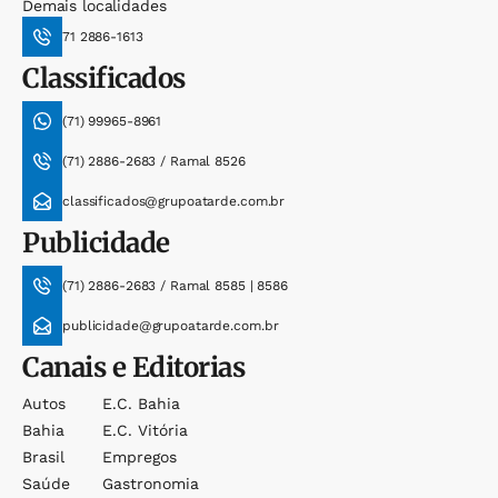
Demais localidades
71 2886-1613
Classificados
(71) 99965-8961
(71) 2886-2683 / Ramal 8526
classificados@grupoatarde.com.br
Publicidade
(71) 2886-2683 / Ramal 8585 | 8586
publicidade@grupoatarde.com.br
Canais e Editorias
Autos
E.c. Bahia
Bahia
E.c. Vitória
Brasil
Empregos
Saúde
Gastronomia