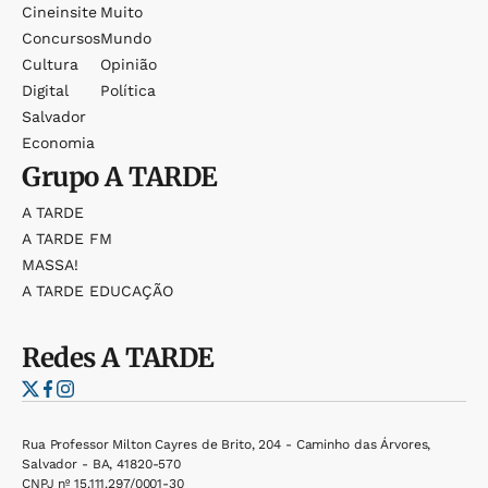
Cineinsite
Muito
Concursos
Mundo
Cultura
Opinião
Digital
Política
Salvador
Economia
Grupo
A TARDE
A TARDE
A TARDE FM
MASSA!
A TARDE EDUCAÇÃO
Redes
A TARDE
Rua Professor Milton Cayres de Brito, 204 - Caminho das Árvores,
Salvador - BA, 41820-570
CNPJ nº 15.111.297/0001-30