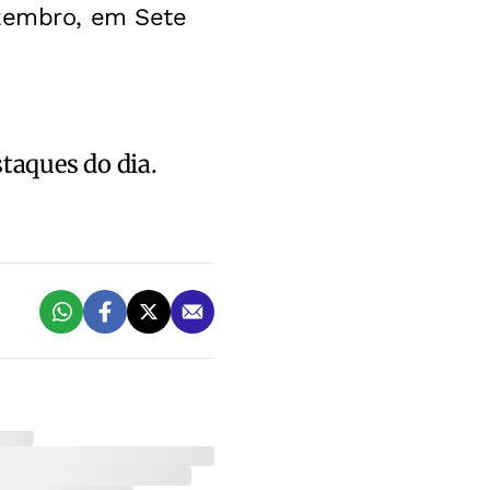
ezembro, em Sete
staques do dia.