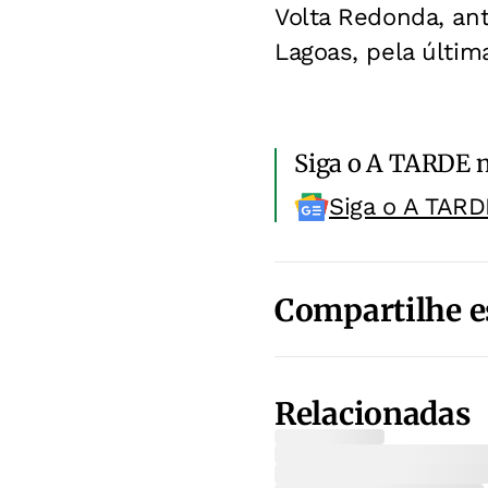
Volta Redonda, an
Lagoas, pela últim
Siga o A TARDE 
Siga o A TARD
Compartilhe e
Relacionadas