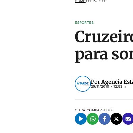
HOME
>
ESPORTES
ESPORTES
Cruzeir
para so
Por
Agencia Est
25/11/2010 - 12:53 h
OUÇA
COMPARTILHE