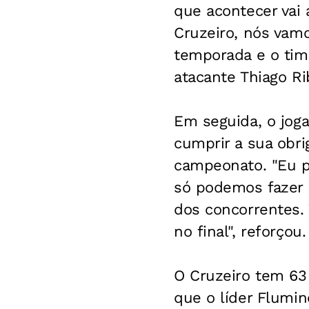
que acontecer vai 
Cruzeiro, nós vam
temporada e o tim
atacante Thiago Rib
Em seguida, o jog
cumprir a sua obri
campeonato. "Eu p
só podemos fazer a
dos concorrentes. 
no final", reforçou.
O Cruzeiro tem 63
que o líder Flumi