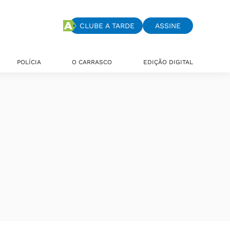
CLUBE A TARDE
ASSINE
POLÍCIA
O CARRASCO
EDIÇÃO DIGITAL