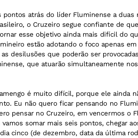
 pontos atrás do líder Fluminense a duas 
sileiro, o Cruzeiro segue confiante de qu
tornar esse objetivo ainda mais difícil do qu
 mineiro estão adotando o foco apenas em 
as desilusões que poderão ser provocadas
minense, que atuarão simultaneamente nos
lamengo é muito difícil, porque ele ainda 
ento. Eu não quero ficar pensando no Flu
uero pensar no Cruzeiro, em vencermos o 
m vamos somar mais seis pontos, chegar ao
ia cinco (de dezembro, data da última roda