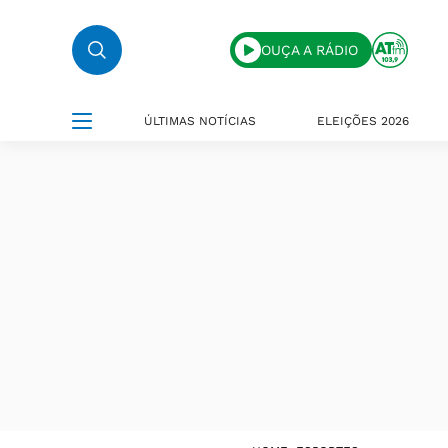
OUÇA A RÁDIO
ÚLTIMAS NOTÍCIAS
ELEIÇÕES 2026