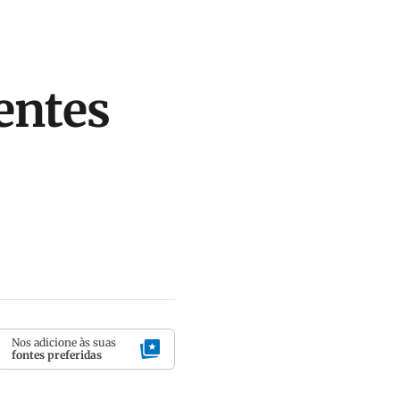
entes
Nos adicione às suas
fontes preferidas