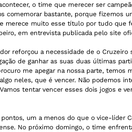
acontecer, o time que merecer ser campeão
os comemorar bastante, porque fizemos u
e merece muito esse título por tudo que fe
eiro, em entrevista publicada pelo site ofi
ador reforçou a necessidade de o Cruzeiro
gação de ganhar as suas duas últimas part
rocuro me apegar na nossa parte, temos m
lgo neles, que é vencer. Não podemos inte
Vamos tentar vencer esses dois jogos e ve
 pontos, um a menos do que o vice-líder Co
nense. No próximo domingo, o time enfren