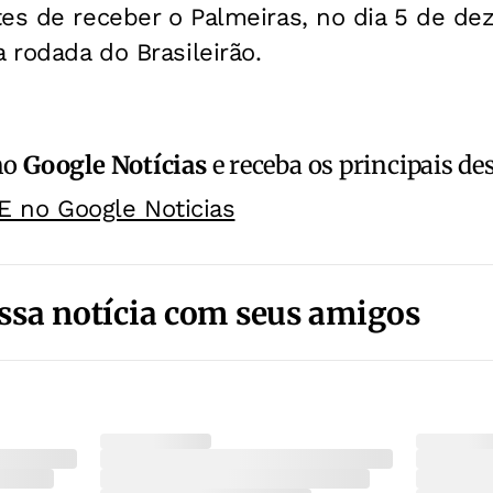
tes de receber o Palmeiras, no dia 5 de d
a rodada do Brasileirão.
no
Google Notícias
e receba os principais de
E no Google Noticias
ssa notícia com seus amigos