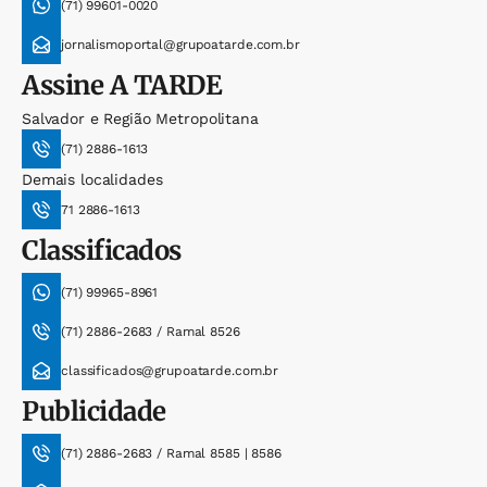
(71) 99601-0020
jornalismoportal@grupoatarde.com.br
Assine
A TARDE
Salvador e Região Metropolitana
(71) 2886-1613
Demais localidades
71 2886-1613
Classificados
(71) 99965-8961
(71) 2886-2683 / Ramal 8526
classificados@grupoatarde.com.br
Publicidade
(71) 2886-2683 / Ramal 8585 | 8586