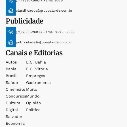
(71) 2886-2683 / Ramal 8526
classificados@grupoatarde.com.br
Publicidade
(71) 2886-2683 / Ramal 8585 | 8586
publicidade@grupoatarde.com.br
Canais e Editorias
Autos
E.c. Bahia
Bahia
E.c. Vitória
Brasil
Empregos
Saúde
Gastronomia
Cineinsite
Muito
Concursos
Mundo
Cultura
Opinião
Digital
Política
Salvador
Economia