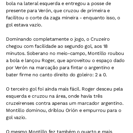
bola na lateral esquerda e entregou a posse de
presente para Verón, que cruzou de primeira e
facilitou o corte da zaga mineira - enquanto isso, o
gol estava vazio.
Dominando completamente o jogo, o Cruzeiro
chegou com facilidade ao segundo gol, aos 18
minutos. Soberano no meio-campo, Montillo roubou
a bola e lançou Roger, que aproveitou o espaço dado
por Verón na marcação para fintar o argentino e
bater firme no canto direito do goleiro: 2 a 0.
O terceiro gol foi ainda mais fácil. Roger desceu pela
esquerda e cruzou na área, onde havia três
cruzeirenses contra apenas um marcador argentino.
Montillo dominou, driblou Orión e empurrou para o
gol vazio.
O mesmo Montillo fez também o quarto e mais