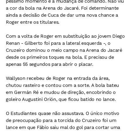
péssimo momento e a mudança de comando. Não viu
a cor da bola na Arena do Jacaré. Foi determinante
ainda a decisão de Cuca de dar uma nova chance a
Roger entre os titulares.
Com a volta de Roger em substituição ao jovem Diego
Renan - Gilberto foi para a lateral esquerda -, o
Cruzeiro dominou o meio campo na Arena do Jacaré
desde os primeiros toques na bola. E precisou de
apenas 55 segundos para abrir o placar.
Wallyson recebeu de Roger na entrada da área,
chutou rasteiro e contou com a sorte. A bola bateu
em Germán Ré e mudou de direção, encobrindo o
goleiro Augustini Orión, que ficou batido no lance.
O Estudiantes quase não assustava. O único motivo
de preocupação para a torcida do Cruzeiro foi um
lance em que Fábio saiu mal do gol para cortar uma