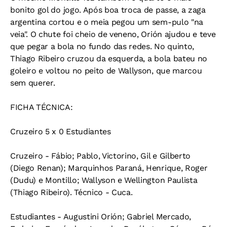
bonito gol do jogo. Após boa troca de passe, a zaga
argentina cortou e o meia pegou um sem-pulo "na
veia". O chute foi cheio de veneno, Orión ajudou e teve
que pegar a bola no fundo das redes. No quinto,
Thiago Ribeiro cruzou da esquerda, a bola bateu no
goleiro e voltou no peito de Wallyson, que marcou
sem querer.
FICHA TÉCNICA:
Cruzeiro 5 x 0 Estudiantes
Cruzeiro - Fábio; Pablo, Victorino, Gil e Gilberto
(Diego Renan); Marquinhos Paraná, Henrique, Roger
(Dudu) e Montillo; Wallyson e Wellington Paulista
(Thiago Ribeiro). Técnico - Cuca.
Estudiantes - Augustini Orión; Gabriel Mercado,