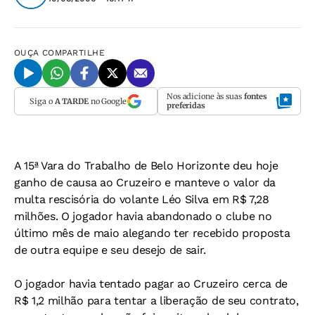
OUÇA
COMPARTILHE
Nos adicione às suas
fontes
Siga o
A TARDE
no Google
preferidas
A 15ª Vara do Trabalho de Belo Horizonte deu hoje
ganho de causa ao Cruzeiro e manteve o valor da
multa rescisória do volante Léo Silva em R$ 7,28
milhões. O jogador havia abandonado o clube no
último mês de maio alegando ter recebido proposta
de outra equipe e seu desejo de sair.
O jogador havia tentado pagar ao Cruzeiro cerca de
R$ 1,2 milhão para tentar a liberação de seu contrato,