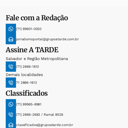
Fale com a Redação
(71) 99601-0020
jornalismoportal@grupoatarde.com.br
Assine
A TARDE
Salvador e Região Metropolitana
(71) 2886-1613
Demais localidades
71 2886-1613
Classificados
(71) 99965-8961
(71) 2886-2683 / Ramal 8526
classificados@grupoatarde.com.br