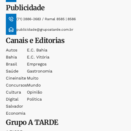
Publicidade
(71) 2886-2683 / Ramal 8585 | 8586
publicidade@grupoatarde.com.br
Canais e Editorias
Autos
E.c. Bahia
Bahia
E.c. Vitória
Brasil
Empregos
Saúde
Gastronomia
Cineinsite
Muito
Concursos
Mundo
Cultura
Opinião
Digital
Política
Salvador
Economia
Grupo
A TARDE