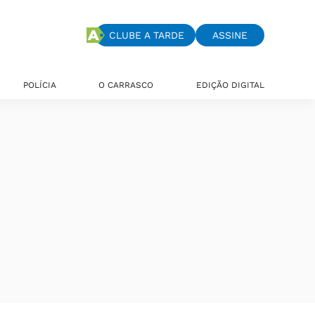
CLUBE A TARDE
ASSINE
POLÍCIA
O CARRASCO
EDIÇÃO DIGITAL