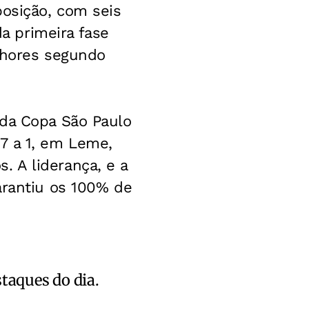
posição, com seis
da primeira fase
elhores segundo
 da Copa São Paulo
7 a 1, em Leme,
 A liderança, e a
arantiu os 100% de
staques do dia.