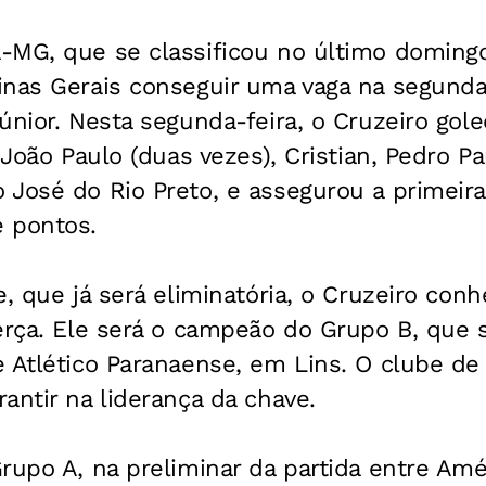
MG, que se classificou no último domingo,
inas Gerais conseguir uma vaga na segunda
únior. Nesta segunda-feira, o Cruzeiro gol
 João Paulo (duas vezes), Cristian, Pedro Pa
 José do Rio Preto, e assegurou a primeir
 pontos.
e, que já será eliminatória, o Cruzeiro con
erça. Ele será o campeão do Grupo B, que 
 Atlético Paranaense, em Lins. O clube de 
antir na liderança da chave.
rupo A, na preliminar da partida entre Amé