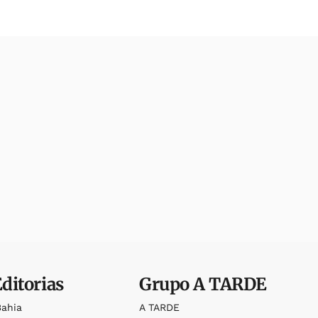
Editorias
Grupo
A TARDE
Bahia
A TARDE