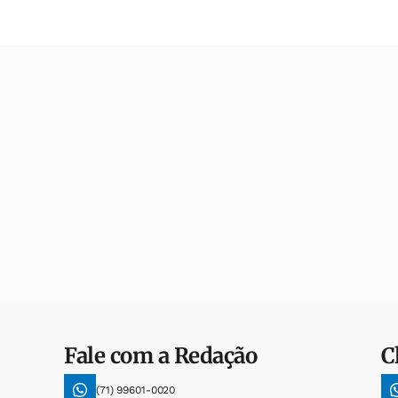
Fale com a Redação
C
(71) 99601-0020