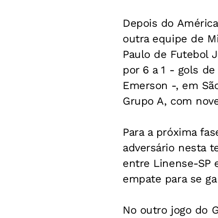
Depois do América-
outra equipe de M
Paulo de Futebol J
por 6 a 1 - gols de
Emerson -, em São
Grupo A, com nove
Para a próxima fas
adversário nesta t
entre Linense-SP e
empate para se gar
No outro jogo do G