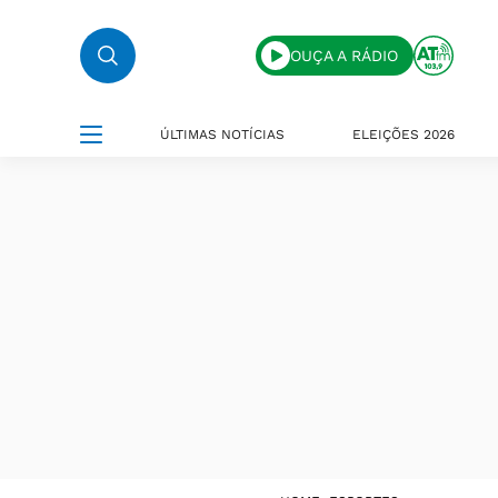
OUÇA A RÁDIO
ÚLTIMAS NOTÍCIAS
ELEIÇÕES 2026