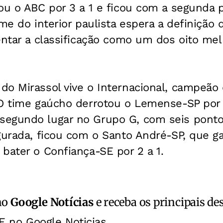
ou o ABC por 3 a 1 e ficou com a segunda 
me do interior paulista espera a definição 
tentar a classificação como um dos oito m
do Mirassol vive o Internacional, campeão
 O time gaúcho derrotou o Lemense-SP por 
egundo lugar no Grupo G, com seis pontos.
gurada, ficou com o Santo André-SP, que g
bater o Confiança-SE por 2 a 1.
no
Google Notícias
e receba os principais de
E no Google Noticias