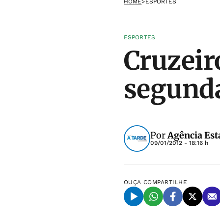
HOME
>
ESPORTES
ESPORTES
Cruzeir
segunda
Por
Agência Est
09/01/2012 - 18:16 h
OUÇA
COMPARTILHE