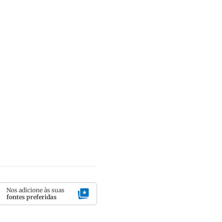
Nos adicione às suas
fontes preferidas