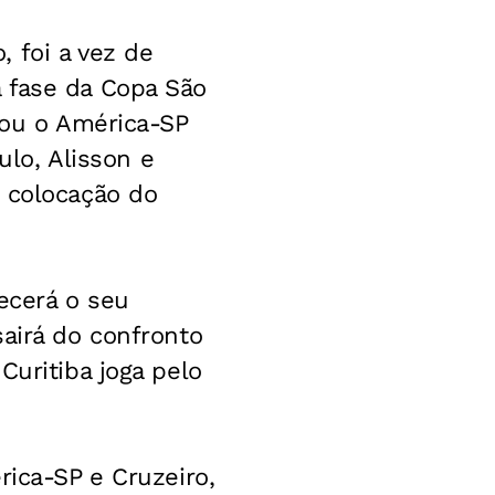
 foi a vez de
 fase da Copa São
eou o América-SP
ulo, Alisson e
a colocação do
hecerá o seu
sairá do confronto
Curitiba joga pelo
rica-SP e Cruzeiro,