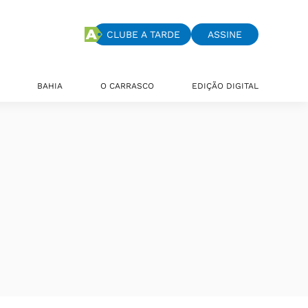
CLUBE A TARDE
ASSINE
BAHIA
O CARRASCO
EDIÇÃO DIGITAL