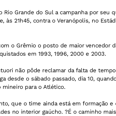
no Rio Grande do Sul a campanha por seu qu
je, às 21h45, contra o Veranópolis, no Está
 com o Grêmio o posto de maior vencedor 
nquistados em 1993, 1996, 2000 e 2003.
tuori não pôde reclamar da falta de tempo
oga desde o sábado passado, dia 10, quand
o mineiro para o Atlético.
anto, que o time ainda está em formação e
ades no interior gaúcho. ?É o caminho mais