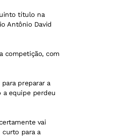
into título na
dio Antônio David
da competição, com
 para preparar a
o a equipe perdeu
 certamente vai
 curto para a