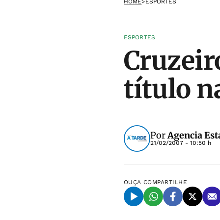
HOME
>
ESPORTES
ESPORTES
Cruzeiro
título n
Por
Agencia Est
21/02/2007 - 10:50 h
OUÇA
COMPARTILHE