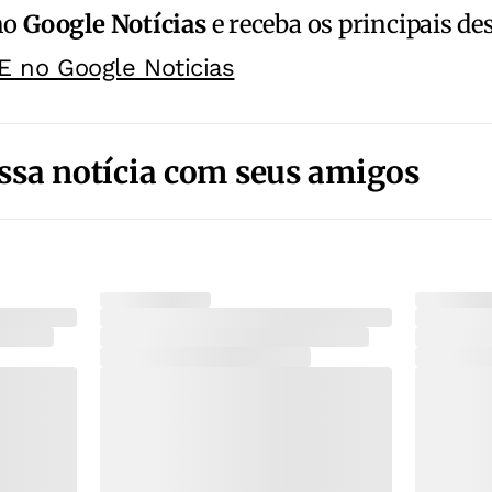
no
Google Notícias
e receba os principais de
E no Google Noticias
ssa notícia com seus amigos