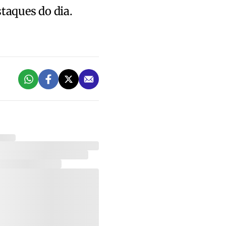
staques do dia.