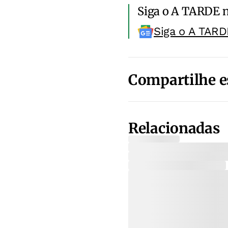
Siga o A TARDE 
Siga o A TARD
Compartilhe e
Relacionadas