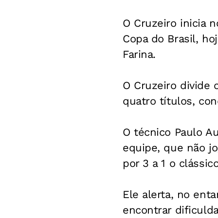
O Cruzeiro inicia 
Copa do Brasil, ho
Farina.
O Cruzeiro divide
quatro títulos, co
O técnico Paulo Au
equipe, que não j
por 3 a 1 o clássic
Ele alerta, no ent
encontrar dificuld