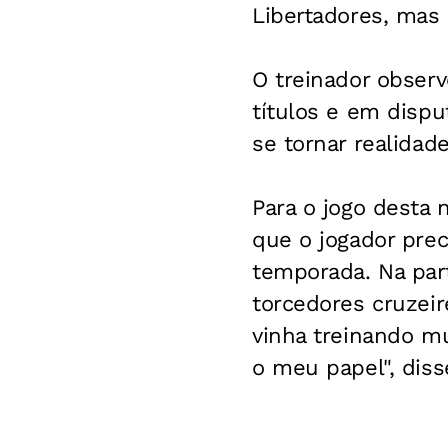
Libertadores, mas 
O treinador obser
títulos e em disp
se tornar realidad
Para o jogo desta n
que o jogador prec
temporada. Na part
torcedores cruzeir
vinha treinando m
o meu papel", disse