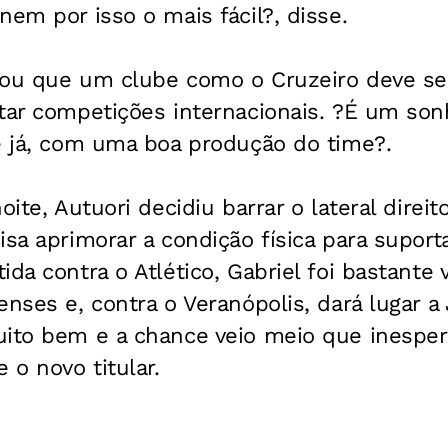
nem por isso o mais fácil?, disse.
vou que um clube como o Cruzeiro deve 
utar competições internacionais. ?É um so
e já, com uma boa produção do time?.
oite, Autuori decidiu barrar o lateral direit
isa aprimorar a condição física para suporta
ida contra o Atlético, Gabriel foi bastante 
enses e, contra o Veranópolis, dará lugar a
uito bem e a chance veio meio que inesper
 o novo titular.