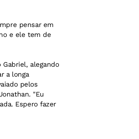
sempre pensar em
nho e ele tem de
o Gabriel, alegando
r a longa
vaiado pelos
 Jonathan. "Eu
ada. Espero fazer