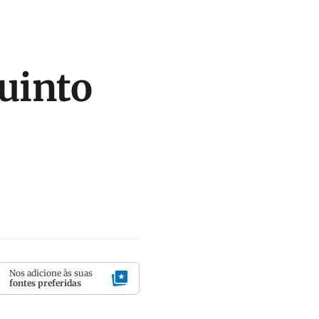
quinto
Nos adicione às suas
fontes preferidas