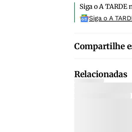
Siga o A TARDE 
Siga o A TARD
Compartilhe e
Relacionadas