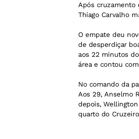
Após cruzamento d
Thiago Carvalho ma
O empate deu novo
de desperdiçar boa
aos 22 minutos do 
área e contou com
No comando da part
Aos 29, Anselmo R
depois, Wellington
quarto do Cruzeiro