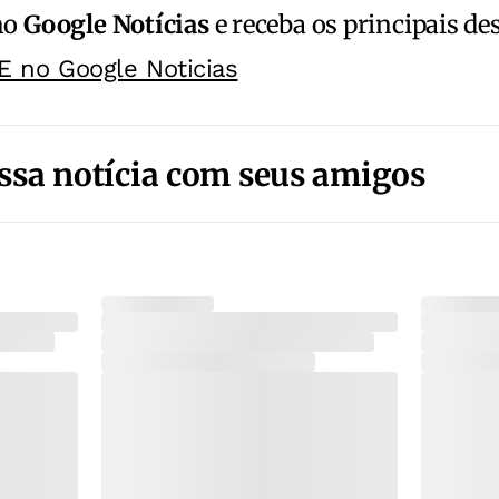
no
Google Notícias
e receba os principais de
E no Google Noticias
ssa notícia com seus amigos