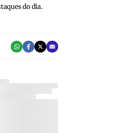
staques do dia.