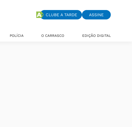
CLUBE A TARDE
ASSINE
POLÍCIA
O CARRASCO
EDIÇÃO DIGITAL