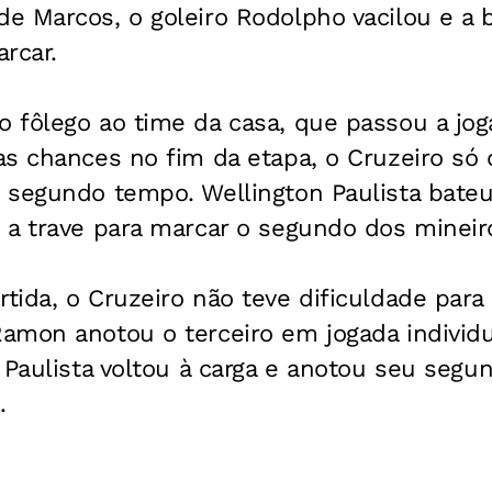
e Marcos, o goleiro Rodolpho vacilou e a 
rcar.
 fôlego ao time da casa, que passou a jog
s chances no fim da etapa, o Cruzeiro só 
segundo tempo. Wellington Paulista bateu 
 a trave para marcar o segundo dos mineir
ida, o Cruzeiro não teve dificuldade para 
amon anotou o terceiro em jogada individu
 Paulista voltou à carga e anotou seu segun
.