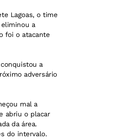
ete Lagoas, o time
 eliminou a
o foi o atacante
 conquistou a
próximo adversário
omeçou mal a
 abriu o placar
ada da área.
 do intervalo.