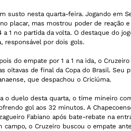
um susto nesta quarta-feira. Jogando em S
 no placar, mas mostrou poder de reação e
a 1 no partida da volta. O destaque do jog
, responsável por dois gols.
ois do empate por 1 a 1 na ida, o Cruzeiro
 as oitavas de final da Copa do Brasil. Seu 
ranaense, que despachou o Criciúma.
ra o duelo desta quarta, o time mineiro c
ofrendo gol aos 32 minutos. A Chapecoense
zagueiro Fabiano após bate-rebate na entr
campo, o Cruzeiro buscou o empate antes