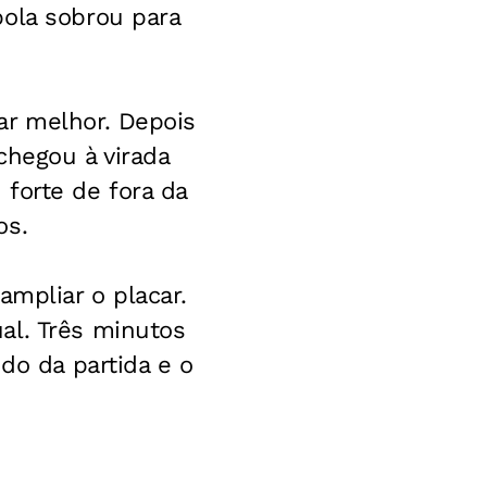
bola sobrou para
ar melhor. Depois
chegou à virada
forte de fora da
os.
ampliar o placar.
al. Três minutos
do da partida e o