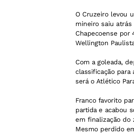
O Cruzeiro levou 
mineiro saiu atrás
Chapecoense por 4 
Wellington Paulista
Com a goleada, dep
classificação para
será o Atlético Pa
Franco favorito pa
partida e acabou s
em finalização do 
Mesmo perdido em 