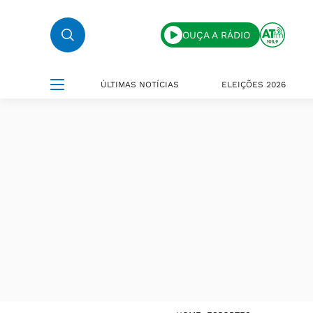
OUÇA A RÁDIO
ÚLTIMAS NOTÍCIAS
ELEIÇÕES 2026