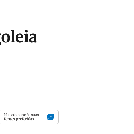
goleia
Nos adicione às suas
fontes preferidas