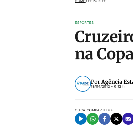
HOME
>
ESPORTES
ESPORTES
Cruzeir
na Copa
Por
Agência Est
19/04/2012 - 0:12 h
OUÇA
COMPARTILHE