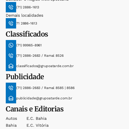
(71) 2886-1613
Demais localidades
71 2886-1613
Classificados
(71) 99965-8961
(71) 2886-2683 / Ramal 8526
classificados@grupoatarde.com.br
Publicidade
(71) 2886-2683 / Ramal 8585 | 8586
publicidade@grupoatarde.com.br
Canais e Editorias
Autos
E.c. Bahia
Bahia
E.c. Vitória