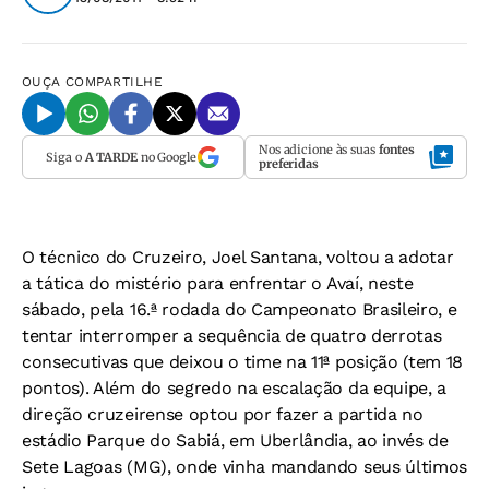
OUÇA
COMPARTILHE
Nos adicione às suas
fontes
Siga o
A TARDE
no Google
preferidas
O técnico do Cruzeiro, Joel Santana, voltou a adotar
a tática do mistério para enfrentar o Avaí, neste
sábado, pela 16.ª rodada do Campeonato Brasileiro, e
tentar interromper a sequência de quatro derrotas
consecutivas que deixou o time na 11ª posição (tem 18
pontos). Além do segredo na escalação da equipe, a
direção cruzeirense optou por fazer a partida no
estádio Parque do Sabiá, em Uberlândia, ao invés de
Sete Lagoas (MG), onde vinha mandando seus últimos