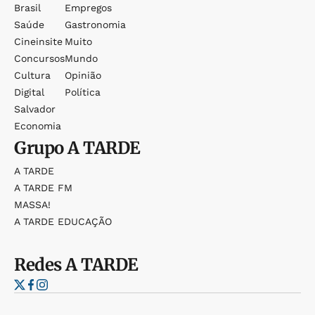
Brasil
Empregos
Saúde
Gastronomia
Cineinsite
Muito
Concursos
Mundo
Cultura
Opinião
Digital
Política
Salvador
Economia
Grupo
A TARDE
A TARDE
A TARDE FM
MASSA!
A TARDE EDUCAÇÃO
Redes
A TARDE