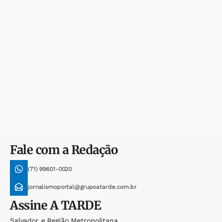
Fale com a Redação
(71) 99601-0020
jornalismoportal@grupoatarde.com.br
Assine
A TARDE
Salvador e Região Metropolitana