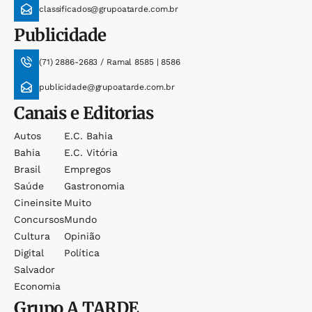
classificados@grupoatarde.com.br
Publicidade
(71) 2886-2683 / Ramal 8585 | 8586
publicidade@grupoatarde.com.br
Canais e Editorias
Autos
E.c. Bahia
Bahia
E.c. Vitória
Brasil
Empregos
Saúde
Gastronomia
Cineinsite
Muito
Concursos
Mundo
Cultura
Opinião
Digital
Política
Salvador
Economia
Grupo
A TARDE