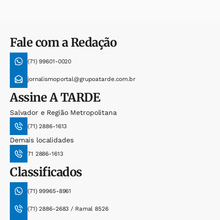
Fale com a Redação
(71) 99601-0020
jornalismoportal@grupoatarde.com.br
Assine
A TARDE
Salvador e Região Metropolitana
(71) 2886-1613
Demais localidades
71 2886-1613
Classificados
(71) 99965-8961
(71) 2886-2683 / Ramal 8526