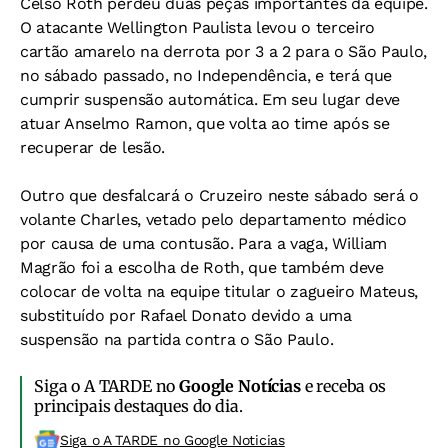
Celso Roth perdeu duas peças importantes da equipe.
O atacante Wellington Paulista levou o terceiro
cartão amarelo na derrota por 3 a 2 para o São Paulo,
no sábado passado, no Independência, e terá que
cumprir suspensão automática. Em seu lugar deve
atuar Anselmo Ramon, que volta ao time após se
recuperar de lesão.
Outro que desfalcará o Cruzeiro neste sábado será o
volante Charles, vetado pelo departamento médico
por causa de uma contusão. Para a vaga, William
Magrão foi a escolha de Roth, que também deve
colocar de volta na equipe titular o zagueiro Mateus,
substituído por Rafael Donato devido a uma
suspensão na partida contra o São Paulo.
Siga o A TARDE no
Google Notícias
e receba os
principais destaques do dia.
Siga o A TARDE no Google Noticias