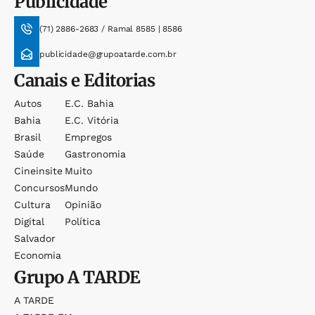
Publicidade
(71) 2886-2683 / Ramal 8585 | 8586
publicidade@grupoatarde.com.br
Canais e Editorias
Autos
E.c. Bahia
Bahia
E.c. Vitória
Brasil
Empregos
Saúde
Gastronomia
Cineinsite
Muito
Concursos
Mundo
Cultura
Opinião
Digital
Política
Salvador
Economia
Grupo
A TARDE
A TARDE