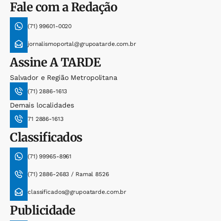
Fale com a Redação
(71) 99601-0020
jornalismoportal@grupoatarde.com.br
Assine
A TARDE
Salvador e Região Metropolitana
(71) 2886-1613
Demais localidades
71 2886-1613
Classificados
(71) 99965-8961
(71) 2886-2683 / Ramal 8526
classificados@grupoatarde.com.br
Publicidade