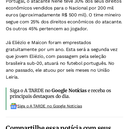
Portugal, o atacante Nenê teve 30% dos seus direitos
econômicos vendidos para o Nacional por 200 mil
euros (aproximadamente R$ 500 mil). O time mineiro
segue com 25% dos direitos econômicos do atacante.
Os outros 45% pertencem ao jogador.
Já Eliézio e Maicon foram emprestados
gratuitamente por um ano. Esta será a segunda vez
que jovem Eliézio, com passagem pela seleção
brasileira sub-20, atuará no futebol português. No
ano passado, ele atuou por seis meses no União
Leiria.
Siga o A TARDE no
Google Notícias
e receba os
principais destaques do dia.
Siga o A TARDE no Google Noticias
Compartilhe essa notícia com seus