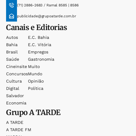
(71) 2886-2683 / Ramal 8585 | 8586
publicidade@grupoatarde.com.br
Canais e Editorias
Autos
E.c. Bahia
Bahia
E.c. Vitória
Brasil
Empregos
Saúde
Gastronomia
Cineinsite
Muito
Concursos
Mundo
Cultura
Opinião
Digital
Política
Salvador
Economia
Grupo
A TARDE
A TARDE
A TARDE FM