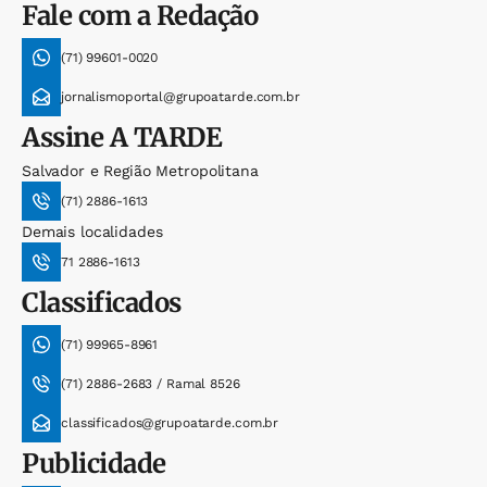
Fale com a Redação
(71) 99601-0020
jornalismoportal@grupoatarde.com.br
Assine
A TARDE
Salvador e Região Metropolitana
(71) 2886-1613
Demais localidades
71 2886-1613
Classificados
(71) 99965-8961
(71) 2886-2683 / Ramal 8526
classificados@grupoatarde.com.br
Publicidade