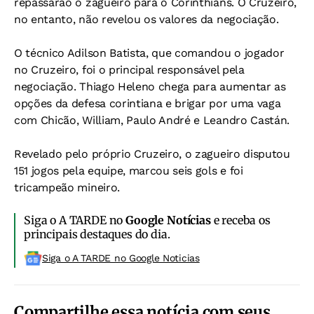
repassarão o zagueiro para o Corinthians. O Cruzeiro,
no entanto, não revelou os valores da negociação.
O técnico Adilson Batista, que comandou o jogador
no Cruzeiro, foi o principal responsável pela
negociação. Thiago Heleno chega para aumentar as
opções da defesa corintiana e brigar por uma vaga
com Chicão, William, Paulo André e Leandro Castán.
Revelado pelo próprio Cruzeiro, o zagueiro disputou
151 jogos pela equipe, marcou seis gols e foi
tricampeão mineiro.
Siga o A TARDE no
Google Notícias
e receba os
principais destaques do dia.
Siga o A TARDE no Google Noticias
Compartilhe essa notícia com seus