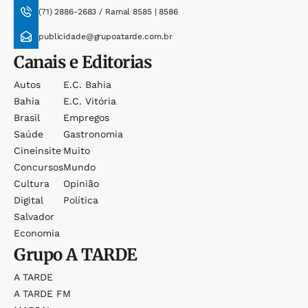
(71) 2886-2683 / Ramal 8585 | 8586
publicidade@grupoatarde.com.br
Canais e Editorias
Autos
E.c. Bahia
Bahia
E.c. Vitória
Brasil
Empregos
Saúde
Gastronomia
Cineinsite
Muito
Concursos
Mundo
Cultura
Opinião
Digital
Política
Salvador
Economia
Grupo
A TARDE
A TARDE
A TARDE FM