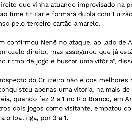
direito que vinha atuando improvisado na p
ao time titular e formará dupla com Luizão
so pelo terceiro cartão amarelo.
m confirmou Nenê no ataque, ao lado de Ar
rnozelo direito, mas assegurou que já est
 ritmo de jogo e buscar uma vitória", disse
etrospecto do Cruzeiro não é dos melhore
conquistou apenas uma vitória, há mais de
éia, quando fez 2 a 1 no Rio Branco, em An
tros dois jogos como visitante, empatou co
a o Ipatinga, por 3 a 1.