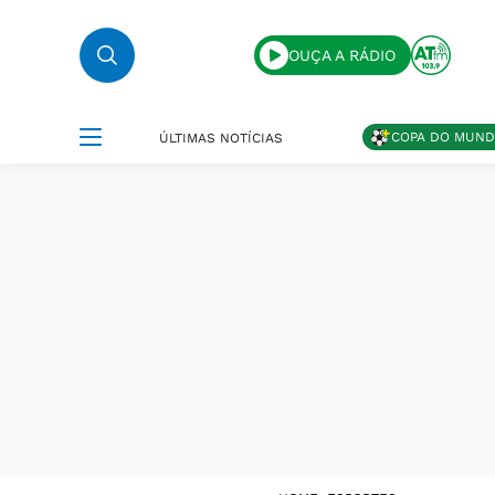
OUÇA A RÁDIO
COPA DO MUN
ÚLTIMAS NOTÍCIAS