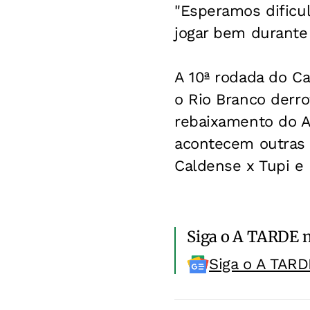
"Esperamos dificul
jogar bem durante 
A 10ª rodada do Ca
o Rio Branco derro
rebaixamento do A
acontecem outras q
Caldense x Tupi e I
Siga o A TARDE 
Siga o A TARD