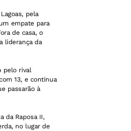
Lagoas, pela
 um empate para
Fora de casa, o
a liderança da
pelo rival
com 13, e continua
ue passarão à
 da Raposa II,
rda, no lugar de