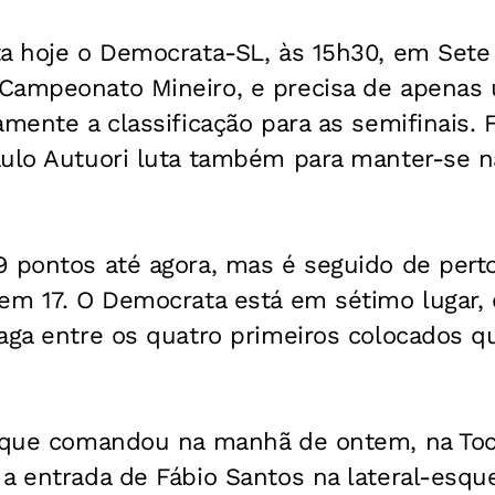
ta hoje o Democrata-SL, às 15h30, em Sete 
Campeonato Mineiro, e precisa de apenas
amente a classificação para as semifinais. 
aulo Autuori luta também para manter-se n
 pontos até agora, mas é seguido de perto 
em 17. O Democrata está em sétimo lugar, 
aga entre os quatro primeiros colocados q
o que comandou na manhã de ontem, na Toca
a entrada de Fábio Santos na lateral-esque