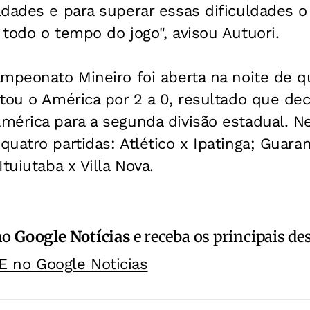
dades e para superar essas dificuldades o 
todo o tempo do jogo", avisou Autuori.
mpeonato Mineiro foi aberta na noite de q
tou o América por 2 a 0, resultado que de
mérica para a segunda divisão estadual. N
uatro partidas: Atlético x Ipatinga; Guar
tuiutaba x Villa Nova.
no
Google Notícias
e receba os principais de
E no Google Noticias