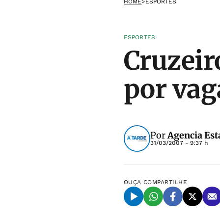
HOME
>
ESPORTES
ESPORTES
Cruzeir
por vag
Por
Agencia Est
31/03/2007 - 9:37 h
OUÇA
COMPARTILHE