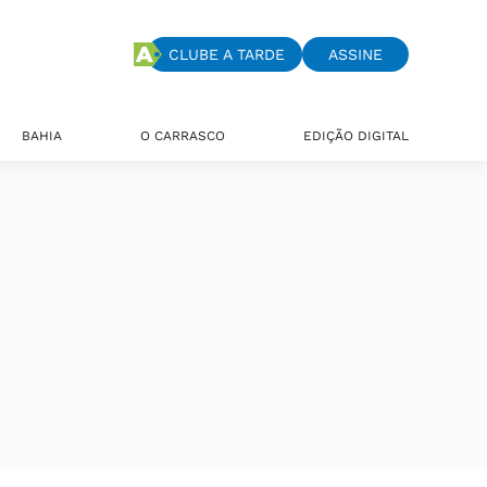
CLUBE A TARDE
ASSINE
BAHIA
O CARRASCO
EDIÇÃO DIGITAL