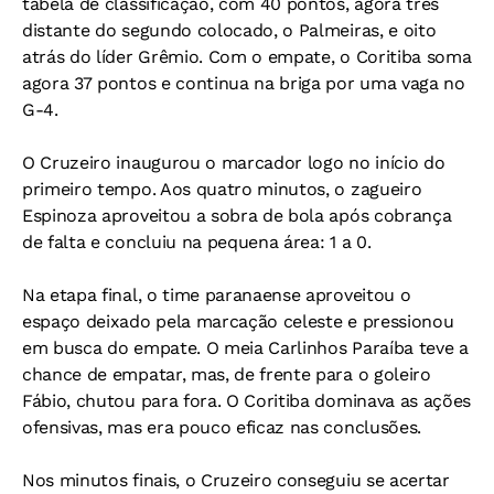
tabela de classificação, com 40 pontos, agora três
distante do segundo colocado, o Palmeiras, e oito
atrás do líder Grêmio. Com o empate, o Coritiba soma
agora 37 pontos e continua na briga por uma vaga no
G-4.
O Cruzeiro inaugurou o marcador logo no início do
primeiro tempo. Aos quatro minutos, o zagueiro
Espinoza aproveitou a sobra de bola após cobrança
de falta e concluiu na pequena área: 1 a 0.
Na etapa final, o time paranaense aproveitou o
espaço deixado pela marcação celeste e pressionou
em busca do empate. O meia Carlinhos Paraíba teve a
chance de empatar, mas, de frente para o goleiro
Fábio, chutou para fora. O Coritiba dominava as ações
ofensivas, mas era pouco eficaz nas conclusões.
Nos minutos finais, o Cruzeiro conseguiu se acertar