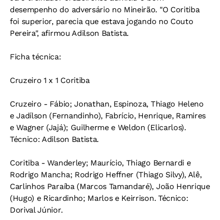
desempenho do adversário no Mineirão. "O Coritiba
foi superior, parecia que estava jogando no Couto
Pereira", afirmou Adilson Batista.
Ficha técnica:
Cruzeiro 1 x 1 Coritiba
Cruzeiro - Fábio; Jonathan, Espinoza, Thiago Heleno
e Jadílson (Fernandinho), Fabrício, Henrique, Ramires
e Wagner (Jajá); Guilherme e Weldon (Elicarlos).
Técnico: Adilson Batista.
Coritiba - Wanderley; Maurício, Thiago Bernardi e
Rodrigo Mancha; Rodrigo Heffner (Thiago Silvy), Alê,
Carlinhos Paraíba (Marcos Tamandaré), João Henrique
(Hugo) e Ricardinho; Marlos e Keirrison. Técnico:
Dorival Júnior.