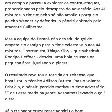
em campo e passou a explorar os contra-ataques,
proporcionados pelo desespero do adversário. Aos 41
minutos, o time mineiro só não ampliou porque o
goleiro Wanderley defendeu o pênalti cobrado pelo
atacante Guilherme.
Mas a equipe do Paraná não desistiu do gol de
empate e o castigo para o time celeste veio aos 44
minutos. Oportunista, Thiago Silvy - que substituiu
Rodrigo Heffner - desviou uma bola cruzada na
pequena área, igualando o placar.
O resultado revoltou a torcida cruzeirense, que
hostilizou o técnico Adilson Batista. Para o volante
Fabrício, o pênalti perdido motivou o time adversário.
"E deu esse medo na gente. Acabamos levando o gol",
disse.
Já o treinador cruzeirense admitiu o bom