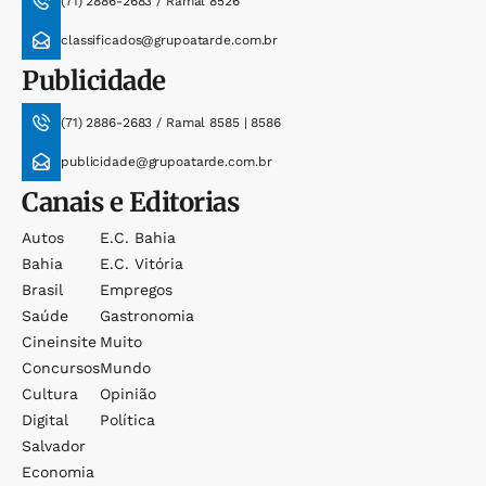
(71) 2886-2683 / Ramal 8526
classificados@grupoatarde.com.br
Publicidade
(71) 2886-2683 / Ramal 8585 | 8586
publicidade@grupoatarde.com.br
Canais e Editorias
Autos
E.c. Bahia
Bahia
E.c. Vitória
Brasil
Empregos
Saúde
Gastronomia
Cineinsite
Muito
Concursos
Mundo
Cultura
Opinião
Digital
Política
Salvador
Economia