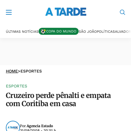
COPA DO MUNDO
ÚLTIMAS NOTÍCIAS
SÃO JOÃO
POLÍTICA
SALVADOR
HOME
>
ESPORTES
ESPORTES
Cruzeiro perde pênalti e empata
com Coritiba em casa
Por
Agencia Estado
31/08/2008 - 20:51 h