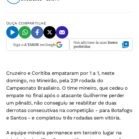
OUÇA
COMPARTILHE
Nos adicione às suas
fontes
Siga o
A TARDE
no Google
preferidas
Cruzeiro e Coritiba empataram por 1 a 1, neste
domingo, no Mineirão, pela 23ª rodada do
Campeonato Brasileiro. O time mineiro, que cedeu o
empate no final após o atacante Guilherme perder
um pênalti, não conseguiu se reabilitar de duas
derrotas consecutivas na competição - para Botafogo
e Santos - e completou três rodadas sem vitória.
A equipe mineira permanece em terceiro lugar na