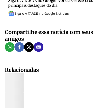
Siga o A TARDE no
Google Notícias
e receba os
principais destaques do dia.
Siga o A TARDE no Google Noticias
Compartilhe essa notícia com seus
amigos
Relacionadas