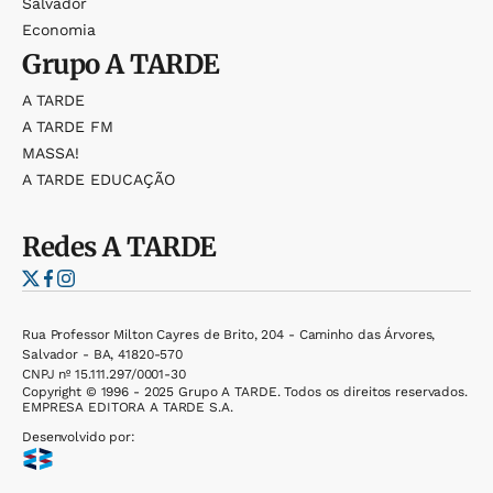
Salvador
Economia
Grupo
A TARDE
A TARDE
A TARDE FM
MASSA!
A TARDE EDUCAÇÃO
Redes
A TARDE
Rua Professor Milton Cayres de Brito, 204 - Caminho das Árvores,
Salvador - BA, 41820-570
CNPJ nº 15.111.297/0001-30
Copyright © 1996 - 2025 Grupo A TARDE. Todos os direitos reservados.
EMPRESA EDITORA A TARDE S.A.
Desenvolvido por: