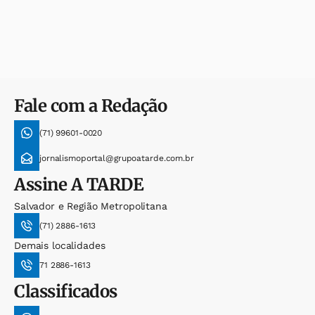
Fale com a Redação
(71) 99601-0020
jornalismoportal@grupoatarde.com.br
Assine
A TARDE
Salvador e Região Metropolitana
(71) 2886-1613
Demais localidades
71 2886-1613
Classificados