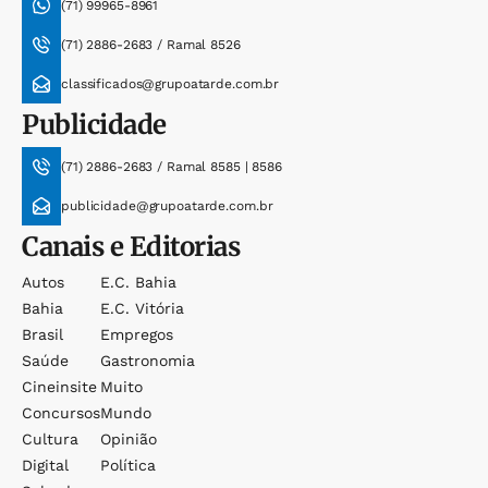
(71) 99965-8961
(71) 2886-2683 / Ramal 8526
classificados@grupoatarde.com.br
Publicidade
(71) 2886-2683 / Ramal 8585 | 8586
publicidade@grupoatarde.com.br
Canais e Editorias
Autos
E.c. Bahia
Bahia
E.c. Vitória
Brasil
Empregos
Saúde
Gastronomia
Cineinsite
Muito
Concursos
Mundo
Cultura
Opinião
Digital
Política