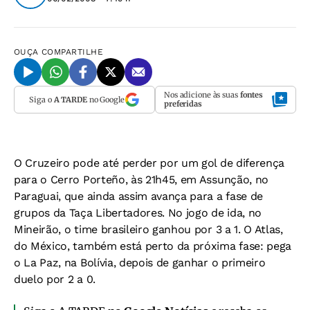
OUÇA
COMPARTILHE
Nos adicione às suas
fontes
Siga o
A TARDE
no Google
preferidas
O Cruzeiro pode até perder por um gol de diferença
para o Cerro Porteño, às 21h45, em Assunção, no
Paraguai, que ainda assim avança para a fase de
grupos da Taça Libertadores. No jogo de ida, no
Mineirão, o time brasileiro ganhou por 3 a 1. O Atlas,
do México, também está perto da próxima fase: pega
o La Paz, na Bolívia, depois de ganhar o primeiro
duelo por 2 a 0.