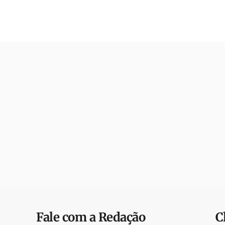
Fale com a Redação
C