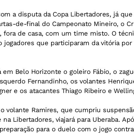
om a disputa da Copa Libertadores, já que
artas-de-final do Campeonato Mineiro, o Cr
 fora de casa, com um time misto. O técni
o jogadores que participaram da vitória por
á em Belo Horizonte o goleiro Fábio, o zagu
-esquerdo Fernandinho, os volantes Henriq
ner e os atacantes Thiago Ribeiro e Wellin
 volante Ramires, que cumpriu suspensã
e na Libertadores, viajará para Uberaba. Apó
 preparação para o duelo com o jogo contra