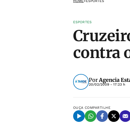
HOME
>
ESPORTES
ESPORTES
Cruzeir
contra 
Por
Agencia Est
20/02/2009 - 17:23 h
OUÇA
COMPARTILHE