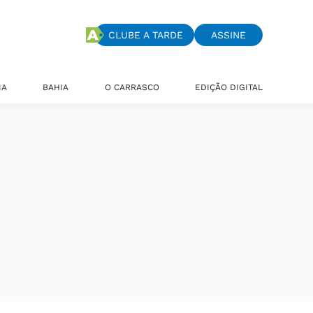
CLUBE A TARDE
ASSINE
IA
BAHIA
O CARRASCO
EDIÇÃO DIGITAL