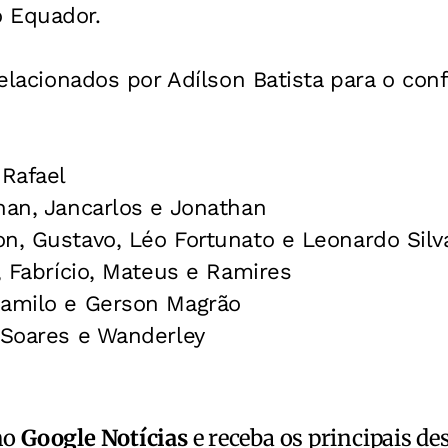
 Equador.
 relacionados por Adílson Batista para o co
 Rafael
nan, Jancarlos e Jonathan
n, Gustavo, Léo Fortunato e Leonardo Silv
s, Fabrício, Mateus e Ramires
Camilo e Gerson Magrão
 Soares e Wanderley
no
Google Notícias
e receba os principais de