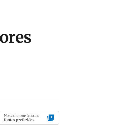
dores
Nos adicione às suas
fontes preferidas