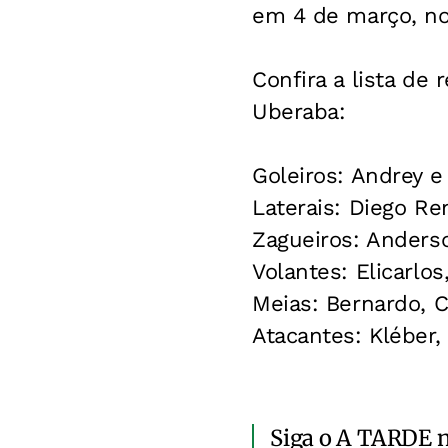
em 4 de março, no
Confira a lista de
Uberaba:
Goleiros: Andrey e
Laterais: Diego Re
Zagueiros: Anderso
Volantes: Elicarlo
Meias: Bernardo, 
Atacantes: Kléber,
Siga o A TARDE 