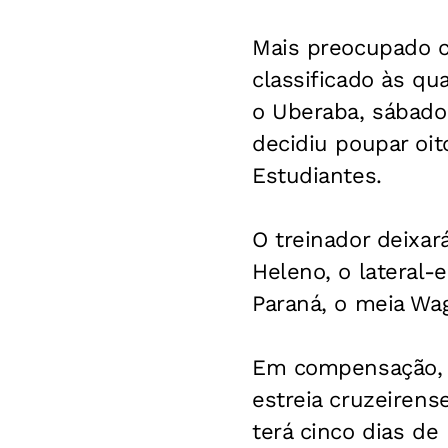
Mais preocupado c
classificado às qu
o Uberaba, sábado,
decidiu poupar oit
Estudiantes.
O treinador deixar
Heleno, o lateral
Paraná, o meia Wag
Em compensação, o
estreia cruzeirens
terá cinco dias de