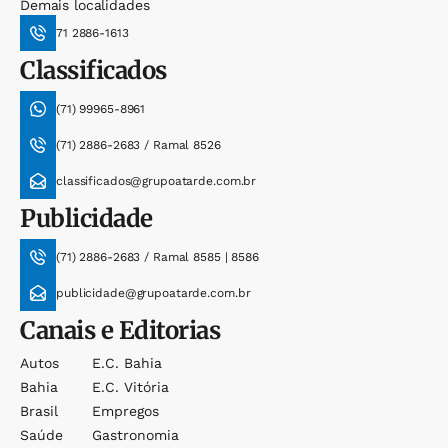
Demais localidades
71 2886-1613
Classificados
(71) 99965-8961
(71) 2886-2683 / Ramal 8526
classificados@grupoatarde.com.br
Publicidade
(71) 2886-2683 / Ramal 8585 | 8586
publicidade@grupoatarde.com.br
Canais e Editorias
Autos
E.c. Bahia
Bahia
E.c. Vitória
Brasil
Empregos
Saúde
Gastronomia