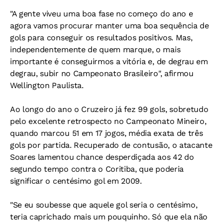
"A gente viveu uma boa fase no começo do ano e
agora vamos procurar manter uma boa sequência de
gols para conseguir os resultados positivos. Mas,
independentemente de quem marque, o mais
importante é conseguirmos a vitória e, de degrau em
degrau, subir no Campeonato Brasileiro", afirmou
Wellington Paulista.
Ao longo do ano o Cruzeiro já fez 99 gols, sobretudo
pelo excelente retrospecto no Campeonato Mineiro,
quando marcou 51 em 17 jogos, média exata de três
gols por partida. Recuperado de contusão, o atacante
Soares lamentou chance desperdiçada aos 42 do
segundo tempo contra o Coritiba, que poderia
significar o centésimo gol em 2009.
"Se eu soubesse que aquele gol seria o centésimo,
teria caprichado mais um pouquinho. Só que ela não