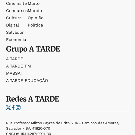
Cineinsite
Muito
Concursos
Mundo
Cultura
Opinião
Digital
Política
Salvador
Economia
Grupo
A TARDE
A TARDE
A TARDE FM
MASSA!
A TARDE EDUCAÇÃO
Redes
A TARDE
Rua Professor Milton Cayres de Brito, 204 - Caminho das Árvores,
Salvador - BA, 41820-570
CNPJ nº 15.111.297/0001-30