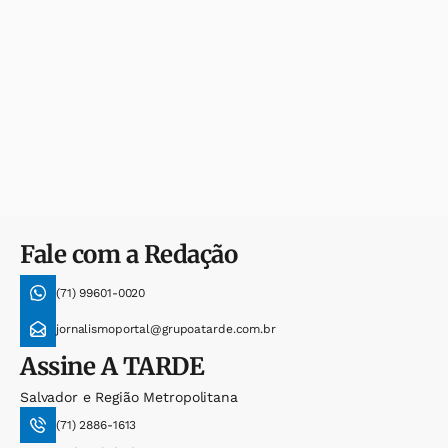
Fale com a Redação
(71) 99601-0020
jornalismoportal@grupoatarde.com.br
Assine
A TARDE
Salvador e Região Metropolitana
(71) 2886-1613