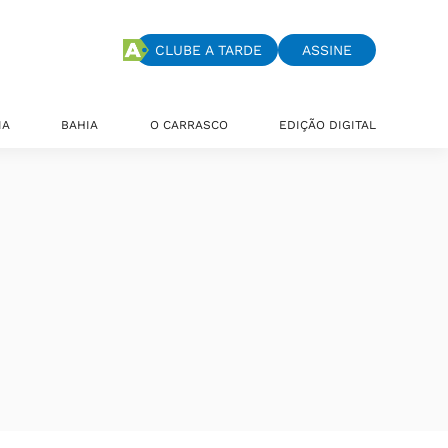
CLUBE A TARDE
ASSINE
IA
BAHIA
O CARRASCO
EDIÇÃO DIGITAL