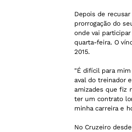
Depois de recusar 
prorrogação do seu
onde vai participar
quarta-feira. O vín
2015.
"É difícil para mi
aval do treinador 
amizades que fiz 
ter um contrato lo
minha carreira e h
No Cruzeiro desde