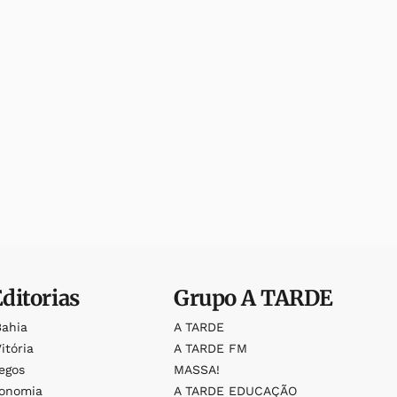
Editorias
Grupo
A TARDE
Bahia
A TARDE
itória
A TARDE FM
egos
MASSA!
ronomia
A TARDE EDUCAÇÃO