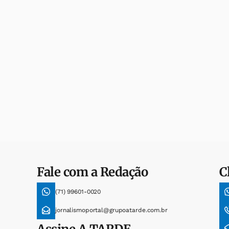
Fale com a Redação
C
(71) 99601-0020
jornalismoportal@grupoatarde.com.br