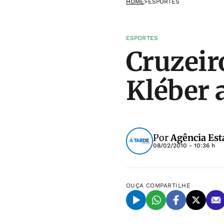
HOME
>
ESPORTES
ESPORTES
Cruzeir
Kléber 
Por
Agência Est
08/02/2010 - 10:36 h
OUÇA
COMPARTILHE