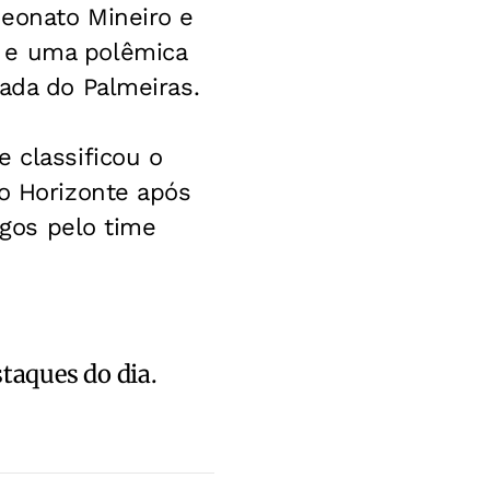
peonato Mineiro e
s e uma polêmica
ada do Palmeiras.
 classificou o
lo Horizonte após
ogos pelo time
staques do dia.