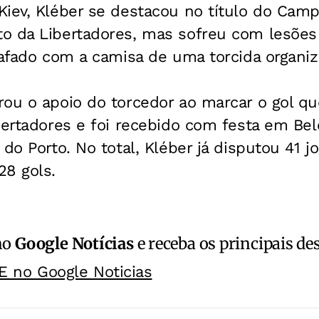
Kiev, Kléber se destacou no título do Cam
o da Libertadores, mas sofreu com lesõe
rafado com a camisa de uma torcida organiz
ou o apoio do torcedor ao marcar o gol que
bertadores e foi recebido com festa em Be
 do Porto. No total, Kléber já disputou 41 j
28 gols.
no
Google Notícias
e receba os principais de
E no Google Noticias