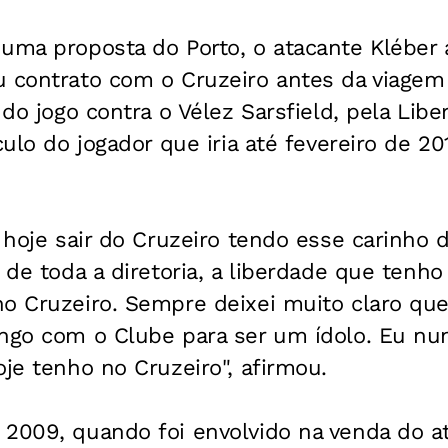
uma proposta do Porto, o atacante Kléber 
 contrato com o Cruzeiro antes da viagem 
 do jogo contra o Vélez Sarsfield, pela Libe
culo do jogador que iria até fevereiro de 2
m hoje sair do Cruzeiro tendo esse carinho 
e de toda a diretoria, a liberdade que tenh
no Cruzeiro. Sempre deixei muito claro qu
ngo com o Clube para ser um ídolo. Eu nun
oje tenho no Cruzeiro", afirmou.
 2009, quando foi envolvido na venda do 