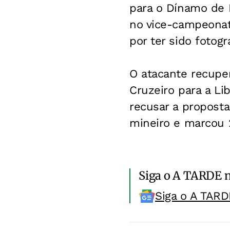
para o Dínamo de 
no vice-campeonat
por ter sido fotog
O atacante recuper
Cruzeiro para a Li
recusar a proposta
mineiro e marcou 
Siga o A TARDE 
Siga o A TARD