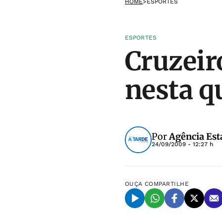
HOME
>
ESPORTES
ESPORTES
Cruzeir
nesta q
Por
Agência Est
24/09/2009 - 12:27 h
OUÇA
COMPARTILHE