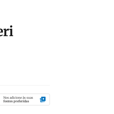
eri
Nos adicione às suas
fontes preferidas