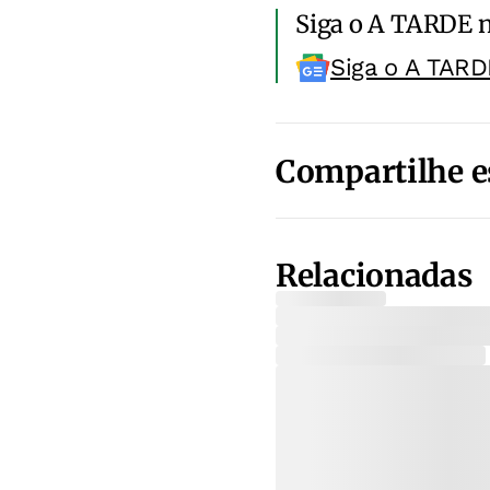
Siga o A TARDE 
Siga o A TARD
Compartilhe e
Relacionadas