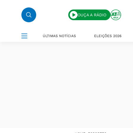
OUÇA A RÁDIO
ÚLTIMAS NOTÍCIAS
ELEIÇÕES 2026