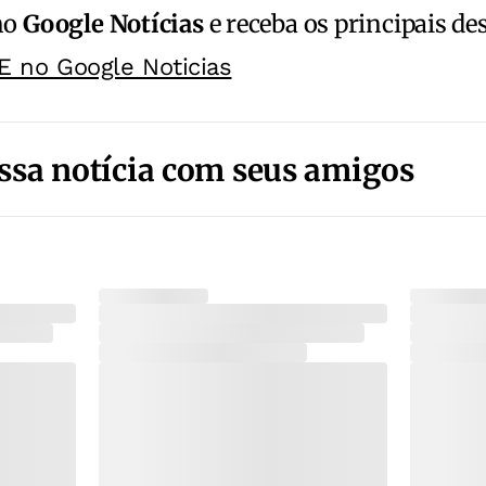
no
Google Notícias
e receba os principais de
E no Google Noticias
ssa notícia com seus amigos