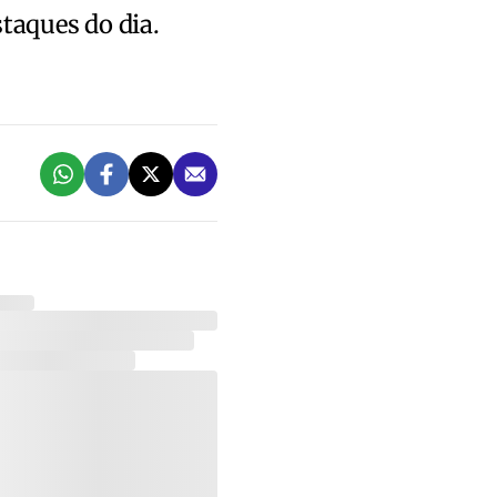
staques do dia.