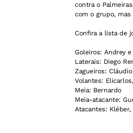
contra o Palmeiras
com o grupo, mas 
Confira a lista de 
Goleiros: Andrey e
Laterais: Diego Re
Zagueiros: Cláudio
Volantes: Elicarlo
Meia: Bernardo
Meia-atacante: Gu
Atacantes: Kléber,