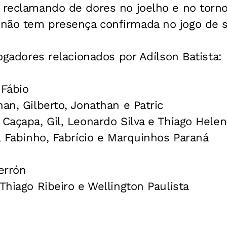
 reclamando de dores no joelho e no tornoze
não tem presença confirmada no jogo de 
jogadores relacionados por Adílson Batista:
 Fábio
nan, Gilberto, Jonathan e Patric
 Caçapa, Gil, Leonardo Silva e Thiago Hele
s, Fabinho, Fabrício e Marquinhos Paraná
errón
 Thiago Ribeiro e Wellington Paulista