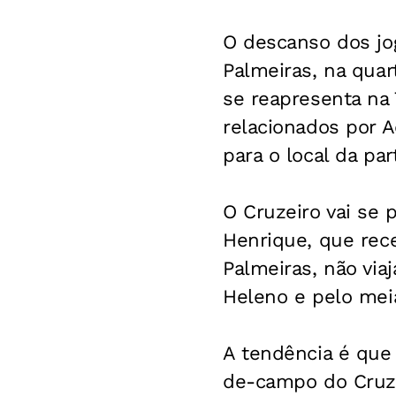
O descanso dos jog
Palmeiras, na quart
se reapresenta na 
relacionados por A
para o local da par
O Cruzeiro vai se 
Henrique, que rece
Palmeiras, não via
Heleno e pelo mei
A tendência é que
de-campo do Cruzei