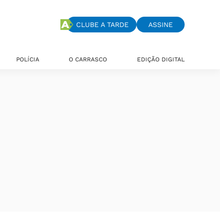
CLUBE A TARDE
ASSINE
POLÍCIA
O CARRASCO
EDIÇÃO DIGITAL