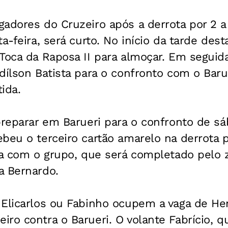
adores do Cruzeiro após a derrota por 2 a 
a-feira, será curto. No início da tarde dest
Toca da Raposa II para almoçar. Em seguida
dílson Batista para o confronto com o Baru
tida.
preparar em Barueri para o confronto de sá
beu o terceiro cartão amarelo na derrota p
ja com o grupo, que será completado pelo 
a Bernardo.
 Elicarlos ou Fabinho ocupem a vaga de He
ro contra o Barueri. O volante Fabrício, q