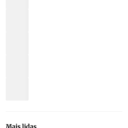
Mais lidas