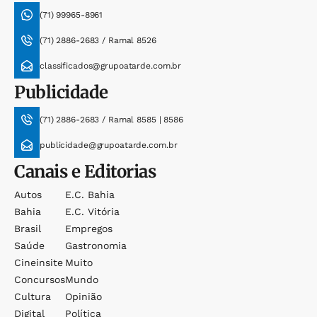
(71) 99965-8961
(71) 2886-2683 / Ramal 8526
classificados@grupoatarde.com.br
Publicidade
(71) 2886-2683 / Ramal 8585 | 8586
publicidade@grupoatarde.com.br
Canais e Editorias
Autos
E.c. Bahia
Bahia
E.c. Vitória
Brasil
Empregos
Saúde
Gastronomia
Cineinsite
Muito
Concursos
Mundo
Cultura
Opinião
Digital
Política