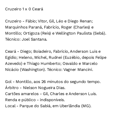
Cruzeiro 1 x 0 Ceará
Cruzeiro - Fábio; Vitor, Gil, Léo e Diego Renan;
Marquinhos Paraná, Fabrício, Roger (Charles) e
Montillo; Ortigoza (Reis) e Wellington Paulista (Sebá).
Técnico: Joel Santana.
Ceará - Diego; Boiadeiro, Fabrício, Anderson Luis e
Egídio; Heleno, Michel, Rudnei (Euzébio, depois Felipe
Azevedo) e Thiago Humberto; Osvaldo e Marcelo
Nicácio (Washington). Técnico: Vagner Mancini.
Gol - Montillo, aos 26 minutos do segundo tempo.
Árbitro - Nielson Nogueira Dias.
Cartões amarelos - Gil, Charles e Anderson Luís.
Renda e público - indisponíveis.
Local - Parque do Sabiá, em Uberlândia (MG).