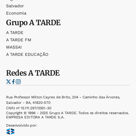
Salvador
Economia
Grupo
A TARDE
A TARDE
A TARDE FM
MASSA!
A TARDE EDUCAÇÃO
Redes
A TARDE
Rua Professor Milton Cayres de Brito, 204 - Caminho das Árvores,
Salvador - BA, 41820-570
CNPJ nº 15.111.297/0001-30
Copyright © 1996 - 2025 Grupo A TARDE. Todos os direitos reservados.
EMPRESA EDITORA A TARDE S.A.
Desenvolvido por: