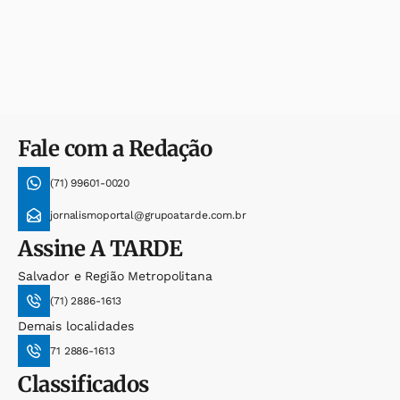
Fale com a Redação
(71) 99601-0020
jornalismoportal@grupoatarde.com.br
Assine
A TARDE
Salvador e Região Metropolitana
(71) 2886-1613
Demais localidades
71 2886-1613
Classificados