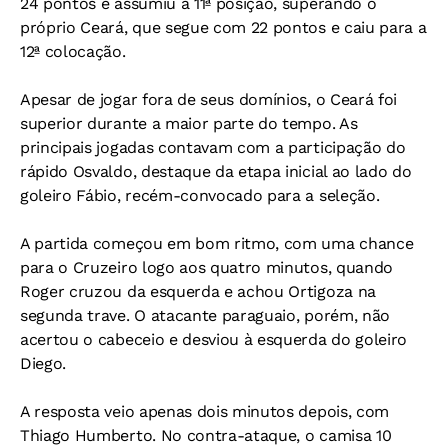
24 pontos e assumiu a 11ª posição, superando o
próprio Ceará, que segue com 22 pontos e caiu para a
12ª colocação.
Apesar de jogar fora de seus domínios, o Ceará foi
superior durante a maior parte do tempo. As
principais jogadas contavam com a participação do
rápido Osvaldo, destaque da etapa inicial ao lado do
goleiro Fábio, recém-convocado para a seleção.
A partida começou em bom ritmo, com uma chance
para o Cruzeiro logo aos quatro minutos, quando
Roger cruzou da esquerda e achou Ortigoza na
segunda trave. O atacante paraguaio, porém, não
acertou o cabeceio e desviou à esquerda do goleiro
Diego.
A resposta veio apenas dois minutos depois, com
Thiago Humberto. No contra-ataque, o camisa 10