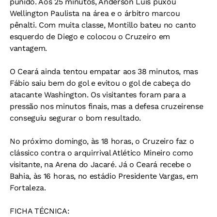
punido. Aos 25 minutos, Anderson Luís puxou
Wellington Paulista na área e o árbitro marcou
pênalti. Com muita classe, Montillo bateu no canto
esquerdo de Diego e colocou o Cruzeiro em
vantagem.
O Ceará ainda tentou empatar aos 38 minutos, mas
Fábio saiu bem do gol e evitou o gol de cabeça do
atacante Washington. Os visitantes foram para a
pressão nos minutos finais, mas a defesa cruzeirense
conseguiu segurar o bom resultado.
No próximo domingo, às 18 horas, o Cruzeiro faz o
clássico contra o arquirrival Atlético Mineiro como
visitante, na Arena do Jacaré. Já o Ceará recebe o
Bahia, às 16 horas, no estádio Presidente Vargas, em
Fortaleza.
FICHA TÉCNICA: