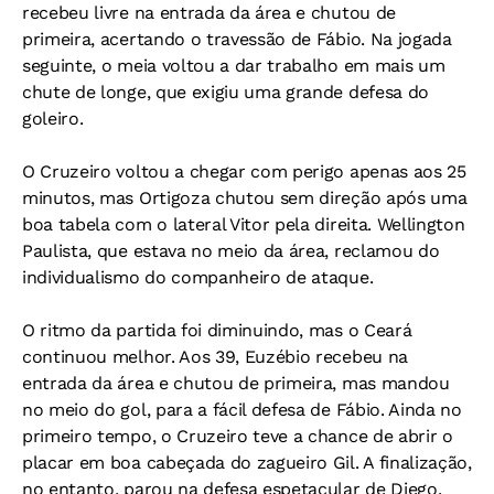
recebeu livre na entrada da área e chutou de
primeira, acertando o travessão de Fábio. Na jogada
seguinte, o meia voltou a dar trabalho em mais um
chute de longe, que exigiu uma grande defesa do
goleiro.
O Cruzeiro voltou a chegar com perigo apenas aos 25
minutos, mas Ortigoza chutou sem direção após uma
boa tabela com o lateral Vitor pela direita. Wellington
Paulista, que estava no meio da área, reclamou do
individualismo do companheiro de ataque.
O ritmo da partida foi diminuindo, mas o Ceará
continuou melhor. Aos 39, Euzébio recebeu na
entrada da área e chutou de primeira, mas mandou
no meio do gol, para a fácil defesa de Fábio. Ainda no
primeiro tempo, o Cruzeiro teve a chance de abrir o
placar em boa cabeçada do zagueiro Gil. A finalização,
no entanto, parou na defesa espetacular de Diego.