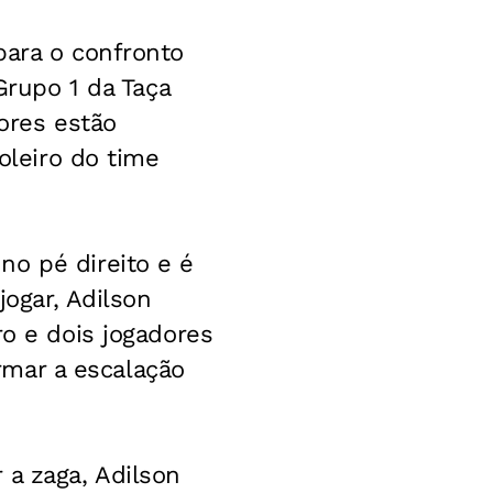
para o confronto
Grupo 1 da Taça
dores estão
oleiro do time
no pé direito e é
jogar, Adilson
ro e dois jogadores
irmar a escalação
 a zaga, Adilson