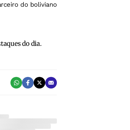
rceiro do boliviano
staques do dia.