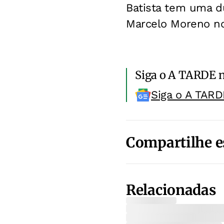
Batista tem uma dú
Marcelo Moreno no
Siga o A TARDE 
Siga o A TARD
Compartilhe e
Relacionadas