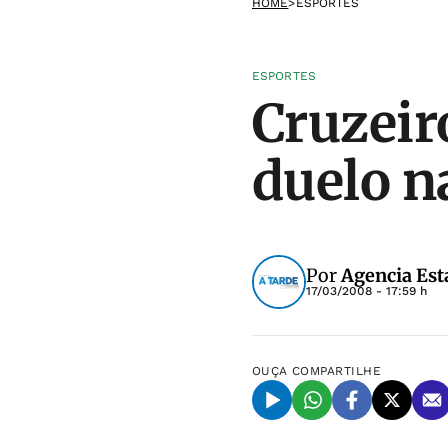
HOME
>
ESPORTES
ESPORTES
Cruzeir
duelo n
Por
Agencia Est
17/03/2008 - 17:59 h
OUÇA
COMPARTILHE