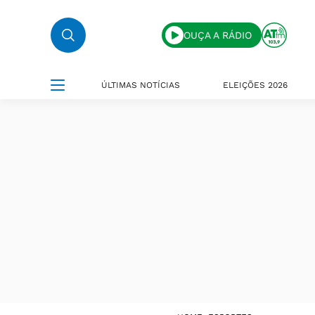
OUÇA A RÁDIO
ÚLTIMAS NOTÍCIAS
ELEIÇÕES 2026