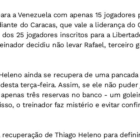
para a Venezuela com apenas 15 jogadores 
 diante do Caracas, que vale a liderança do 
 dos 25 jogadores inscritos para a Liberta
einador decidiu não levar Rafael, terceiro g
 Heleno ainda se recupera de uma pancada 
desta terça-feira. Assim, se ele não puder 
m apenas três reservas no banco - um golei
isso, o treinador faz mistério e evitar conf
recuperação de Thiago Heleno para definir