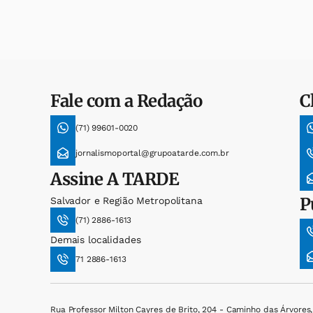
Fale com a Redação
C
(71) 99601-0020
jornalismoportal@grupoatarde.com.br
Assine
A TARDE
P
Salvador e Região Metropolitana
(71) 2886-1613
Demais localidades
71 2886-1613
Rua Professor Milton Cayres de Brito, 204 - Caminho das Árvores