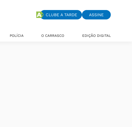
CLUBE A TARDE
ASSINE
POLÍCIA
O CARRASCO
EDIÇÃO DIGITAL