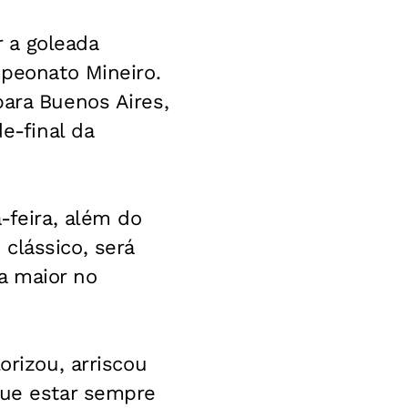
 a goleada
mpeonato Mineiro.
para Buenos Aires,
e-final da
-feira, além do
clássico, será
 a maior no
orizou, arriscou
que estar sempre