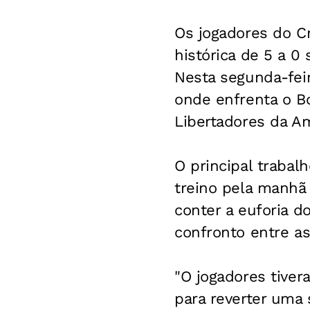
Os jogadores do C
histórica de 5 a 0
Nesta segunda-feir
onde enfrenta o Bo
Libertadores da Am
O principal trabal
treino pela manhã 
conter a euforia do
confronto entre as
"O jogadores tiver
para reverter uma 