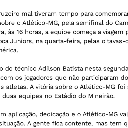
ruzeiro mal tiveram tempo para comemorar
 sobre o Atlético-MG, pela semifinal do Ca
a, às 16 horas, a equipe começa a viagem 
ca Juniors, na quarta-feira, pelas oitavas-d
érica.
ho do técnico Adílson Batista nesta segunda
com os jogadores que não participaram do 
s atletas. A vitória sobre o Atlético-MG foi
 duas equipes no Estádio do Mineirão.
am aplicação, dedicação e o Atlético-MG val
situação. A gente fica contente, mas tem 