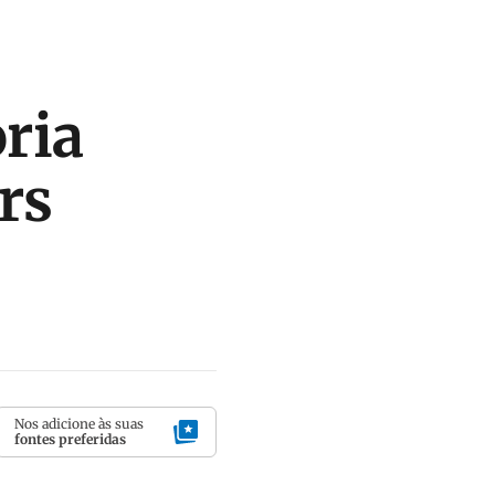
oria
rs
Nos adicione às suas
fontes preferidas