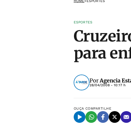
HOME
>
ESPORTES
ESPORTES
Cruzeir
para en
Por
Agencia Est
28/04/2008 - 10:17 h
OUÇA
COMPARTILHE