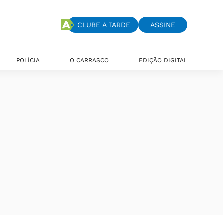
CLUBE A TARDE
ASSINE
POLÍCIA
O CARRASCO
EDIÇÃO DIGITAL