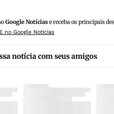
no
Google Notícias
e receba os principais de
E no Google Noticias
ssa notícia com seus amigos