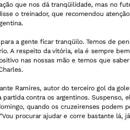
uação que nos dá tranqüilidade, mas no fut
 disse o treinador, que recomendou atenção
entina.
para a gente ficar tranqüilo. Temos de pen
io. A respeito da vitória, ela é sempre be
ositivo nas nossas mão e temos que saber 
Charles.
nte Ramires, autor do terceiro gol da gole
a partida contra os argentinos. Suspenso, e
domingo, quando os cruzeirenses podem pe
 "Vou procurar ajudar e corre bastante lá, j