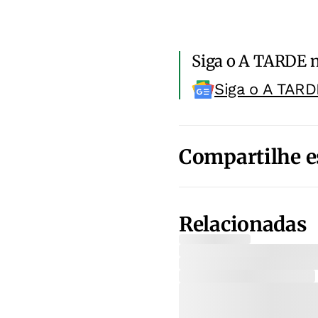
Siga o A TARDE 
Siga o A TARD
Compartilhe e
Relacionadas