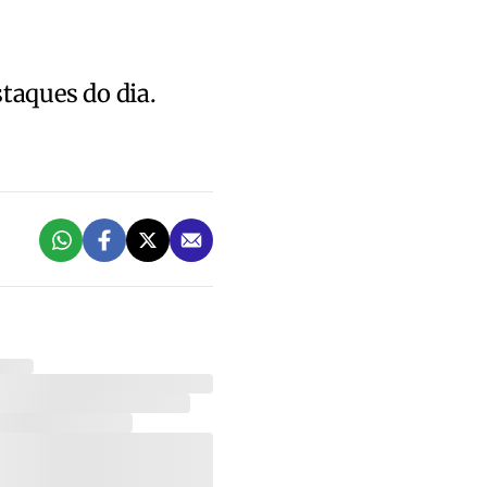
staques do dia.