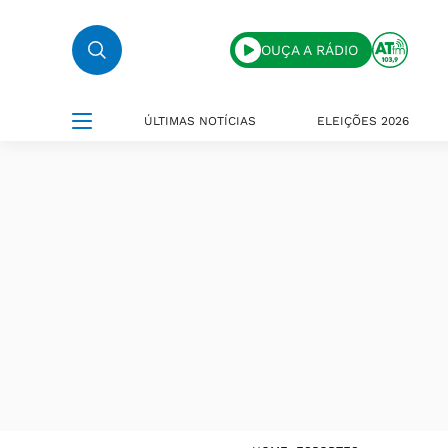
OUÇA A RÁDIO
ÚLTIMAS NOTÍCIAS
ELEIÇÕES 2026