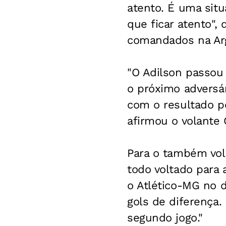
atento. É uma sit
que ficar atento",
comandados na Arg
"O Adilson passou 
o próximo adversár
com o resultado p
afirmou o volante 
Para o também vola
todo voltado para 
o Atlético-MG no 
gols de diferença.
segundo jogo."