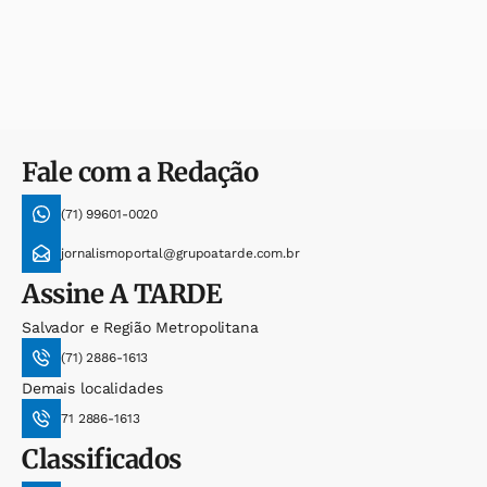
Fale com a Redação
(71) 99601-0020
jornalismoportal@grupoatarde.com.br
Assine
A TARDE
Salvador e Região Metropolitana
(71) 2886-1613
Demais localidades
71 2886-1613
Classificados