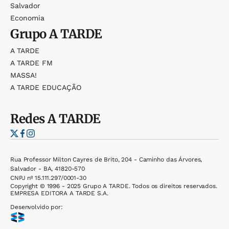
Salvador
Economia
Grupo
A TARDE
A TARDE
A TARDE FM
MASSA!
A TARDE EDUCAÇÃO
Redes
A TARDE
Rua Professor Milton Cayres de Brito, 204 - Caminho das Árvores,
Salvador - BA, 41820-570
CNPJ nº 15.111.297/0001-30
Copyright © 1996 - 2025 Grupo A TARDE. Todos os direitos reservados.
EMPRESA EDITORA A TARDE S.A.
Desenvolvido por: