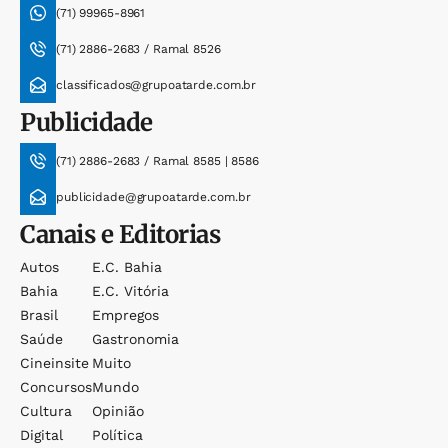
(71) 99965-8961
(71) 2886-2683 / Ramal 8526
classificados@grupoatarde.com.br
Publicidade
(71) 2886-2683 / Ramal 8585 | 8586
publicidade@grupoatarde.com.br
Canais e Editorias
Autos
E.c. Bahia
Bahia
E.c. Vitória
Brasil
Empregos
Saúde
Gastronomia
Cineinsite
Muito
Concursos
Mundo
Cultura
Opinião
Digital
Política