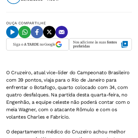
OUÇA
COMPARTILHE
Nos adicione às suas
fontes
Siga o
A TARDE
no Google
preferidas
O Cruzeiro, atual vice-líder do Campeonato Brasileiro
com 39 pontos, viaja para o Rio de Janeiro para
enfrentar o Botafogo, quarto colocado com 34, com
quatro desfalques. Na partida desta quarta-feira, no
Engenhão, a equipe celeste não poderá contar com o
meia Wagner, com o atacante Rômulo e com os
volantes Charles e Fabrício.
O departamento médico do Cruzeiro achou melhor