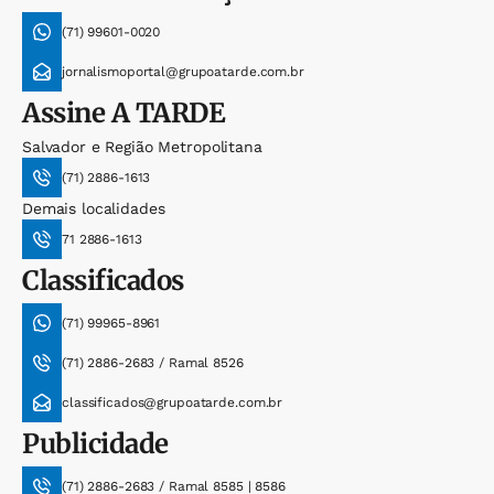
(71) 99601-0020
jornalismoportal@grupoatarde.com.br
Assine
A TARDE
Salvador e Região Metropolitana
(71) 2886-1613
Demais localidades
71 2886-1613
Classificados
(71) 99965-8961
(71) 2886-2683 / Ramal 8526
classificados@grupoatarde.com.br
Publicidade
(71) 2886-2683 / Ramal 8585 | 8586