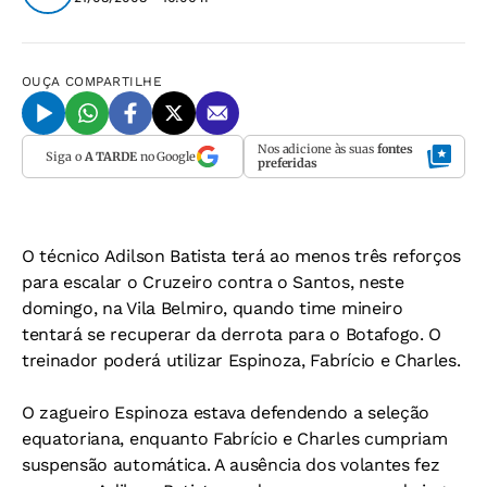
OUÇA
COMPARTILHE
Nos adicione às suas
fontes
Siga o
A TARDE
no Google
preferidas
O técnico Adilson Batista terá ao menos três reforços
para escalar o Cruzeiro contra o Santos, neste
domingo, na Vila Belmiro, quando time mineiro
tentará se recuperar da derrota para o Botafogo. O
treinador poderá utilizar Espinoza, Fabrício e Charles.
O zagueiro Espinoza estava defendendo a seleção
equatoriana, enquanto Fabrício e Charles cumpriam
suspensão automática. A ausência dos volantes fez