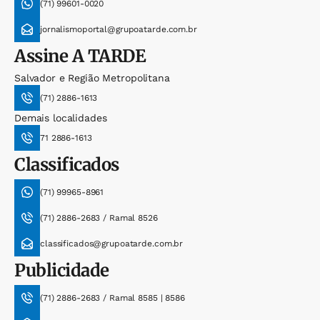
(71) 99601-0020
jornalismoportal@grupoatarde.com.br
Assine
A TARDE
Salvador e Região Metropolitana
(71) 2886-1613
Demais localidades
71 2886-1613
Classificados
(71) 99965-8961
(71) 2886-2683 / Ramal 8526
classificados@grupoatarde.com.br
Publicidade
(71) 2886-2683 / Ramal 8585 | 8586