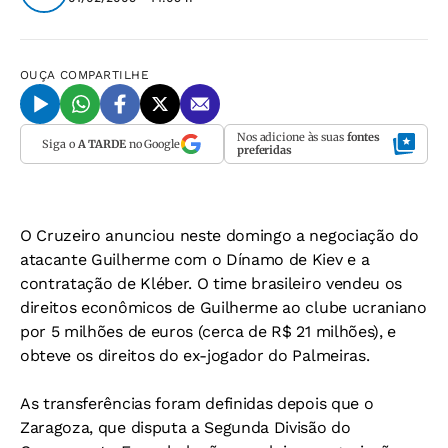
OUÇA
COMPARTILHE
Nos adicione às suas
fontes
Siga o
A TARDE
no Google
preferidas
O Cruzeiro anunciou neste domingo a negociação do
atacante Guilherme com o Dínamo de Kiev e a
contratação de Kléber. O time brasileiro vendeu os
direitos econômicos de Guilherme ao clube ucraniano
por 5 milhões de euros (cerca de R$ 21 milhões), e
obteve os direitos do ex-jogador do Palmeiras.
As transferências foram definidas depois que o
Zaragoza, que disputa a Segunda Divisão do