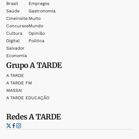
Brasil
Empregos
Saúde
Gastronomia
Cineinsite
Muito
Concursos
Mundo
Cultura
Opinião
Digital
Política
Salvador
Economia
Grupo
A TARDE
A TARDE
A TARDE FM
MASSA!
A TARDE EDUCAÇÃO
Redes
A TARDE