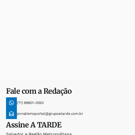
Fale com a Redação
(71) 99601-0020
jornalismoportal@grupoatarde.com.br
Assine
A TARDE
Salvador e Região Metropolitana