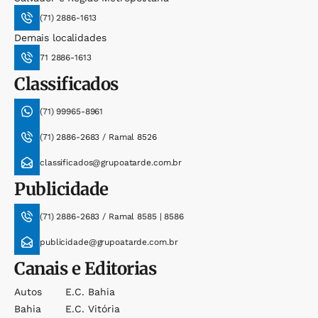
(71) 2886-1613
Demais localidades
71 2886-1613
Classificados
(71) 99965-8961
(71) 2886-2683 / Ramal 8526
classificados@grupoatarde.com.br
Publicidade
(71) 2886-2683 / Ramal 8585 | 8586
publicidade@grupoatarde.com.br
Canais e Editorias
Autos
E.c. Bahia
Bahia
E.c. Vitória